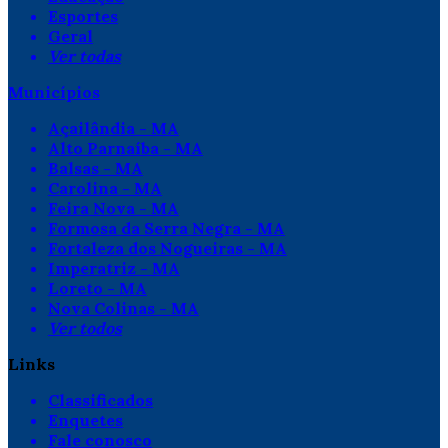
Esportes
Geral
Ver todas
Municípios
Açailândia - MA
Alto Parnaíba - MA
Balsas - MA
Carolina - MA
Feira Nova - MA
Formosa da Serra Negra - MA
Fortaleza dos Nogueiras - MA
Imperatriz - MA
Loreto - MA
Nova Colinas - MA
Ver todos
Links
Classificados
Enquetes
Fale conosco