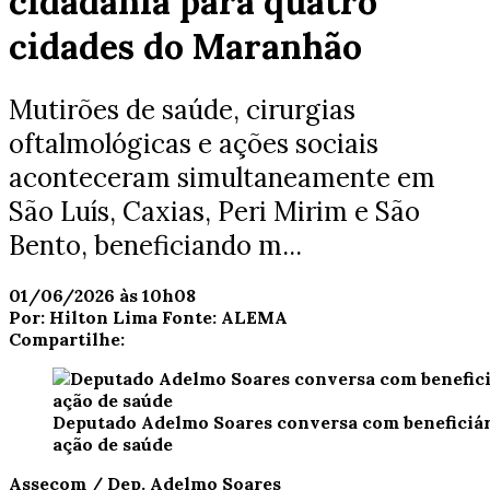
cidadania para quatro
cidades do Maranhão
Mutirões de saúde, cirurgias
oftalmológicas e ações sociais
aconteceram simultaneamente em
São Luís, Caxias, Peri Mirim e São
Bento, beneficiando m...
01/06/2026 às 10h08
Por:
Hilton Lima
Fonte:
ALEMA
Compartilhe:
Deputado Adelmo Soares conversa com beneficiário
ação de saúde
Assecom / Dep. Adelmo Soares