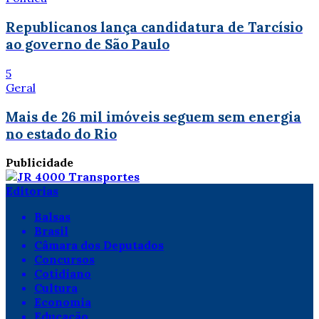
Republicanos lança candidatura de Tarcísio
ao governo de São Paulo
5
Geral
Mais de 26 mil imóveis seguem sem energia
no estado do Rio
Publicidade
Editorias
Balsas
Brasil
Câmara dos Deputados
Concursos
Cotidiano
Cultura
Economia
Educação