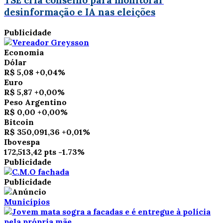
TSE cria conselho para monitorar
desinformação e IA nas eleições
Publicidade
Economia
Dólar
R$ 5,08
+0,04%
Euro
R$ 5,87
+0,00%
Peso Argentino
R$ 0,00
+0,00%
Bitcoin
R$ 350,091,36
+0,01%
Ibovespa
172,513,42 pts
-1.73%
Publicidade
Publicidade
Municípios