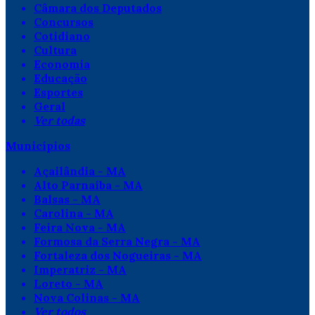
Câmara dos Deputados
Concursos
Cotidiano
Cultura
Economia
Educação
Esportes
Geral
Ver todas
Municípios
Açailândia - MA
Alto Parnaíba - MA
Balsas - MA
Carolina - MA
Feira Nova - MA
Formosa da Serra Negra - MA
Fortaleza dos Nogueiras - MA
Imperatriz - MA
Loreto - MA
Nova Colinas - MA
Ver todos