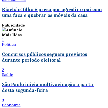
Riachão: filho é preso por agredir o pai com
uma faca e quebrar os móveis da casa
Publicidade
Mais lidas
1
Política
Concursos públicos seguem previstos
durante período eleitoral
2
Saúde
São Paulo inicia multivacinação a partir
desta segunda-feira
3
Economia