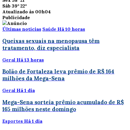
Sex
38°
21°
Sáb
39°
22°
Atualizado às 00h04
Publicidade
Últimas notícias
Saúde
Há 10 horas
Queixas sexuais na menopausa têm
tratamento, diz especialista
Geral
Há 13 horas
Bolão de Fortaleza leva prêmio de R$ 164
milhões da Mega-Sena
Geral
Há 1 dia
Mega-Sena sorteia prêmio acumulado de R$
165 milhões neste domingo
Esportes
Há 1 dia