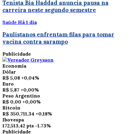
Tenista Bia Haddad anuncia pausa na
carreira neste segundo semestre
Saúde
Há 1 dia
Paulistanos enfrentam filas para tomar
vacina contra sarampo
Publicidade
Economia
Dólar
R$ 5,08
+0,04%
Euro
R$ 5,87
+0,00%
Peso Argentino
R$ 0,00
+0,00%
Bitcoin
R$ 350,711,34
+0,18%
Ibovespa
172,513,42 pts
-1.73%
Publicidade