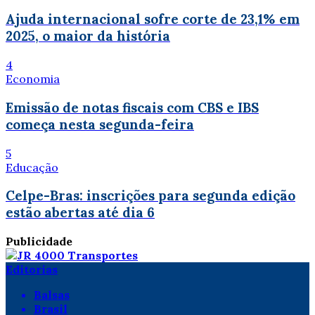
Ajuda internacional sofre corte de 23,1% em
2025, o maior da história
4
Economia
Emissão de notas fiscais com CBS e IBS
começa nesta segunda-feira
5
Educação
Celpe-Bras: inscrições para segunda edição
estão abertas até dia 6
Publicidade
Editorias
Balsas
Brasil