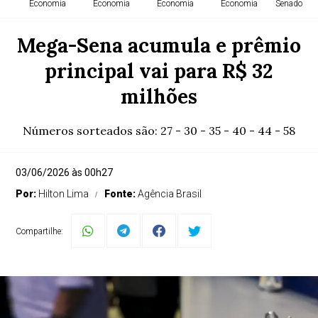
Economia
Economia
Economia
Economia
Senado Fed
Mega-Sena acumula e prêmio
principal vai para R$ 32
milhões
Números sorteados são: 27 - 30 - 35 - 40 - 44 - 58
03/06/2026 às 00h27
Por:
Hilton Lima
Fonte:
Agência Brasil
Compartilhe: