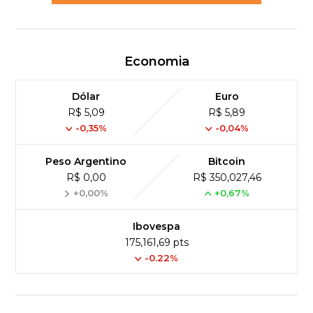
Economia
Dólar
Euro
R$ 5,09
R$ 5,89
-0,35%
-0,04%
Peso Argentino
Bitcoin
R$ 0,00
R$ 350,027,46
+0,00%
+0,67%
Ibovespa
175,161,69 pts
-0.22%