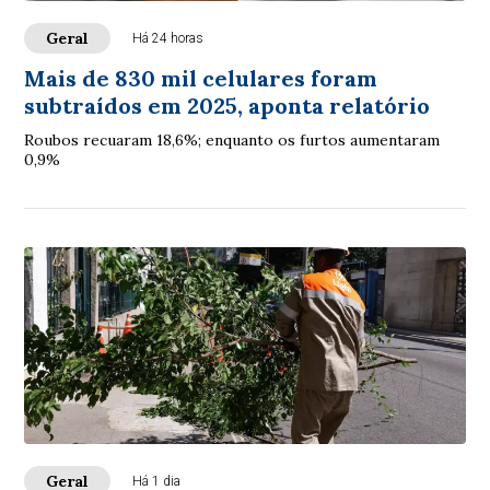
Geral
Há 24 horas
Mais de 830 mil celulares foram
subtraídos em 2025, aponta relatório
Roubos recuaram 18,6%; enquanto os furtos aumentaram
0,9%
Geral
Há 1 dia