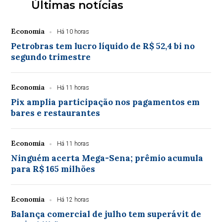
Últimas notícias
Economia
Há 10 horas
Petrobras tem lucro líquido de R$ 52,4 bi no
segundo trimestre
Economia
Há 11 horas
Pix amplia participação nos pagamentos em
bares e restaurantes
Economia
Há 11 horas
Ninguém acerta Mega-Sena; prêmio acumula
para R$ 165 milhões
Economia
Há 12 horas
Balança comercial de julho tem superávit de