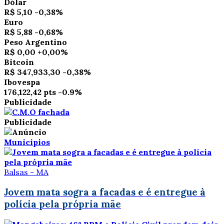
Dólar
R$ 5,10
-0,38%
Euro
R$ 5,88
-0,68%
Peso Argentino
R$ 0,00
+0,00%
Bitcoin
R$ 347,933,30
-0,38%
Ibovespa
176,122,42 pts
-0.9%
Publicidade
Publicidade
Municípios
Balsas - MA
Jovem mata sogra a facadas e é entregue à
polícia pela própria mãe