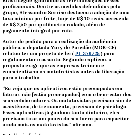
Brasil segue ignorando as reivindicações desses
profissionais. Dentre as medidas defendidas pelo
grupo, Alessandro Sorriso destacou a adoção de uma
taxa mínima por frete, hoje de R$ 10 reais, acrescida
de R$ 2,50 por quilômetro rodado, além de
pagamento integral por rota.
Autor do pedido para a realização da audiência
pública, o deputado Yury do Paredão (MDB-CE)
relatou ter um projeto de lei (
PL 379/25
) para
regulamentar o assunto. Segundo explicou, a
proposta exige que as empresas treinem e
conscientizem os motofretistas antes da liberação
para o trabalho.
“Eu vejo que os aplicativos estão preocupados em
faturar, não [estão preocupados] com o bem-estar dos
seus colaboradores. Os mototaxistas precisam sim de
assistência, de treinamento, precisam de psicólogo.
Esses aplicativos já ganham tanto dinheiro, eles
precisam tirar um pouco do seu lucro para capacitar
ainda mais os mototaxistas”, afirmou.