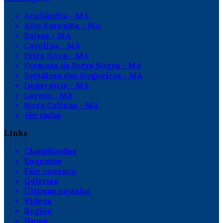
Açailândia - MA
Alto Parnaíba - MA
Balsas - MA
Carolina - MA
Feira Nova - MA
Formosa da Serra Negra - MA
Fortaleza dos Nogueiras - MA
Imperatriz - MA
Loreto - MA
Nova Colinas - MA
Ver todos
Links
Classificados
Enquetes
Fale conosco
Galerias
Últimas notícias
Vídeos
Região
Home