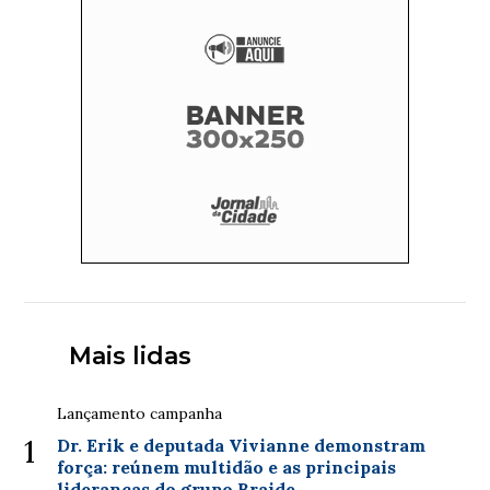
Mais lidas
Lançamento campanha
1
Dr. Erik e deputada Vivianne demonstram
força: reúnem multidão e as principais
lideranças do grupo Braide