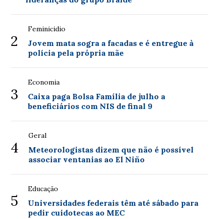
Feminicidio
2
Jovem mata sogra a facadas e é entregue à
polícia pela própria mãe
Economia
3
Caixa paga Bolsa Família de julho a
beneficiários com NIS de final 9
Geral
4
Meteorologistas dizem que não é possível
associar ventanias ao El Niño
Educação
5
Universidades federais têm até sábado para
pedir cuidotecas ao MEC