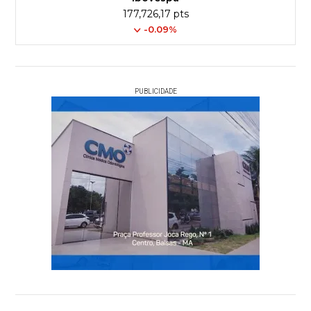
177,726,17 pts
-0.09%
PUBLICIDADE