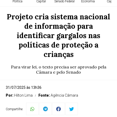
Política
Capital
Senado Federal
Economia
Capital
Projeto cria sistema nacional
de informação para
identificar gargalos nas
políticas de proteção a
crianças
Para virar lei, o texto precisa ser aprovado pela
Câmara e pelo Senado
31/07/2025 às 13h36
Por:
Hilton Lima
Fonte:
Agência Câmara
Compartilhe: