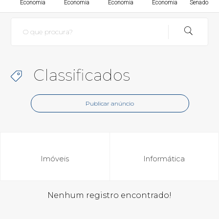
Economia
Economia
Economia
Economia
Senado Fed
Classificados
Publicar anúncio
Imóveis
Informática
Nenhum registro encontrado!