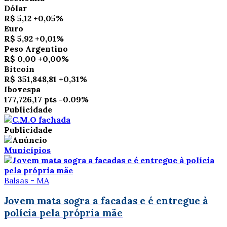
Dólar
R$ 5,12
+0,05%
Euro
R$ 5,92
+0,01%
Peso Argentino
R$ 0,00
+0,00%
Bitcoin
R$ 351,848,81
+0,31%
Ibovespa
177,726,17 pts
-0.09%
Publicidade
Publicidade
Municípios
Balsas - MA
Jovem mata sogra a facadas e é entregue à
polícia pela própria mãe