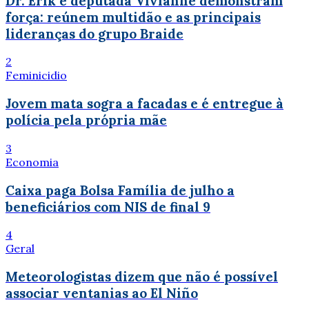
Dr. Erik e deputada Vivianne demonstram
força: reúnem multidão e as principais
lideranças do grupo Braide
2
Feminicidio
Jovem mata sogra a facadas e é entregue à
polícia pela própria mãe
3
Economia
Caixa paga Bolsa Família de julho a
beneficiários com NIS de final 9
4
Geral
Meteorologistas dizem que não é possível
associar ventanias ao El Niño