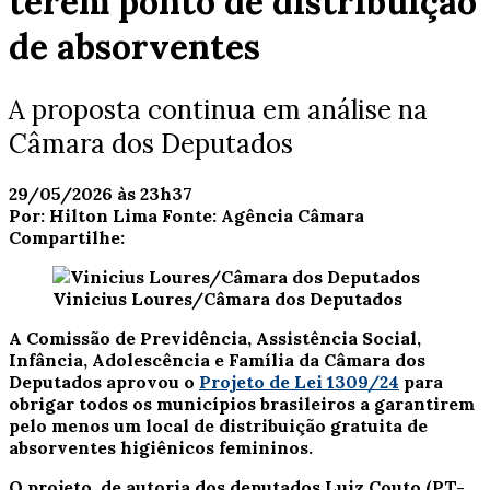
terem ponto de distribuição
de absorventes
A proposta continua em análise na
Câmara dos Deputados
29/05/2026 às 23h37
Por:
Hilton Lima
Fonte:
Agência Câmara
Compartilhe:
Vinicius Loures/Câmara dos Deputados
A Comissão de Previdência, Assistência Social,
Infância, Adolescência e Família da Câmara dos
Deputados aprovou o
Projeto de Lei 1309/24
para
obrigar todos os municípios brasileiros a garantirem
pelo menos um local de distribuição gratuita de
absorventes higiênicos femininos.
O projeto, de autoria dos deputados Luiz Couto (PT-