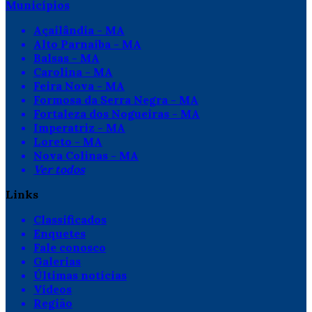
Municípios
Açailândia - MA
Alto Parnaíba - MA
Balsas - MA
Carolina - MA
Feira Nova - MA
Formosa da Serra Negra - MA
Fortaleza dos Nogueiras - MA
Imperatriz - MA
Loreto - MA
Nova Colinas - MA
Ver todos
Links
Classificados
Enquetes
Fale conosco
Galerias
Últimas notícias
Vídeos
Região