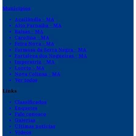
Municípios
Açailândia - MA
Alto Parnaíba - MA
Balsas - MA
Carolina - MA
Feira Nova - MA
Formosa da Serra Negra - MA
Fortaleza dos Nogueiras - MA
Imperatriz - MA
Loreto - MA
Nova Colinas - MA
Ver todos
Links
Classificados
Enquetes
Fale conosco
Galerias
Últimas notícias
Vídeos