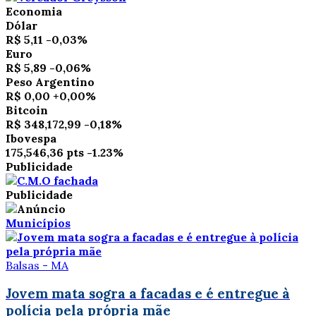
Economia
Dólar
R$ 5,11
-0,03%
Euro
R$ 5,89
-0,06%
Peso Argentino
R$ 0,00
+0,00%
Bitcoin
R$ 348,172,99
-0,18%
Ibovespa
175,546,36 pts
-1.23%
Publicidade
Publicidade
Municípios
Balsas - MA
Jovem mata sogra a facadas e é entregue à
polícia pela própria mãe