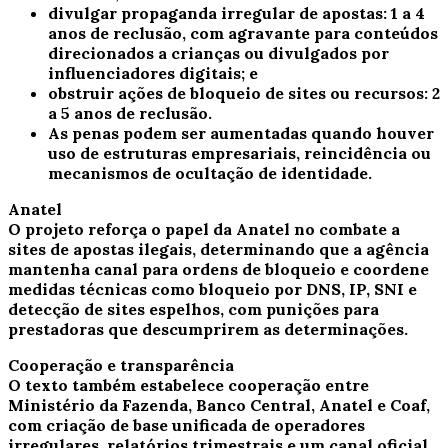
divulgar propaganda irregular de apostas: 1 a 4
anos de reclusão, com agravante para conteúdos
direcionados a crianças ou divulgados por
influenciadores digitais; e
obstruir ações de bloqueio de sites ou recursos: 2
a 5 anos de reclusão.
As penas podem ser aumentadas quando houver
uso de estruturas empresariais, reincidência ou
mecanismos de ocultação de identidade.
Anatel
O projeto reforça o papel da Anatel no combate a
sites de apostas ilegais, determinando que a agência
mantenha canal para ordens de bloqueio e coordene
medidas técnicas como bloqueio por DNS, IP, SNI e
detecção de sites espelhos, com punições para
prestadoras que descumprirem as determinações.
Cooperação e transparência
O texto também estabelece cooperação entre
Ministério da Fazenda, Banco Central, Anatel e Coaf,
com criação de base unificada de operadores
irregulares, relatórios trimestrais e um canal oficial