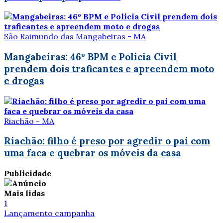
São Raimundo das Mangabeiras - MA
Mangabeiras: 46º BPM e Policia Civil
prendem dois traficantes e apreendem moto
e drogas
Riachão - MA
Riachão: filho é preso por agredir o pai com
uma faca e quebrar os móveis da casa
Publicidade
Mais lidas
1
Lançamento campanha