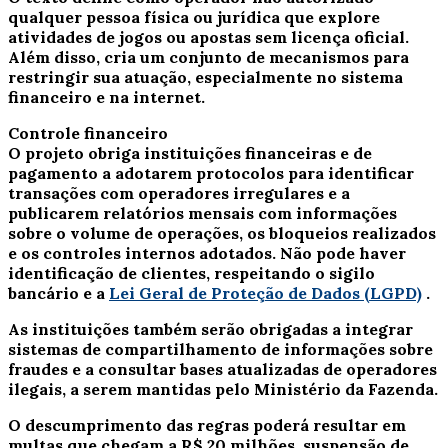
qualquer pessoa física ou jurídica que explore
atividades de jogos ou apostas sem licença oficial.
Além disso, cria um conjunto de mecanismos para
restringir sua atuação, especialmente no sistema
financeiro e na internet.
Controle financeiro
O projeto obriga instituições financeiras e de
pagamento a adotarem protocolos para identificar
transações com operadores irregulares e a
publicarem relatórios mensais com informações
sobre o volume de operações, os bloqueios realizados
e os controles internos adotados. Não pode haver
identificação de clientes, respeitando o sigilo
bancário e a
Lei Geral de Proteção de Dados (LGPD)
.
As instituições também serão obrigadas a integrar
sistemas de compartilhamento de informações sobre
fraudes e a consultar bases atualizadas de operadores
ilegais, a serem mantidas pelo Ministério da Fazenda.
O descumprimento das regras poderá resultar em
multas que chegam a R$ 20 milhões, suspensão de