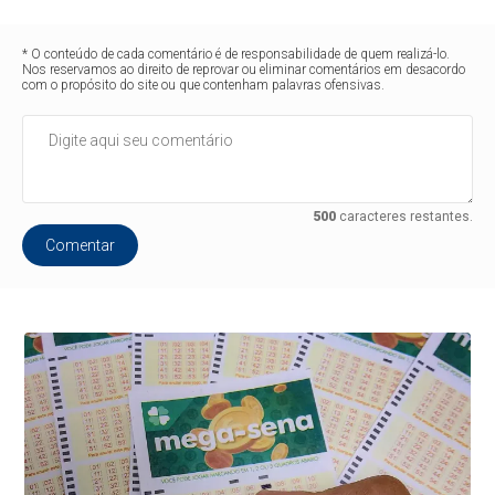
* O conteúdo de cada comentário é de responsabilidade de quem realizá-lo.
Nos reservamos ao direito de reprovar ou eliminar comentários em desacordo
com o propósito do site ou que contenham palavras ofensivas.
500
caracteres restantes.
Comentar