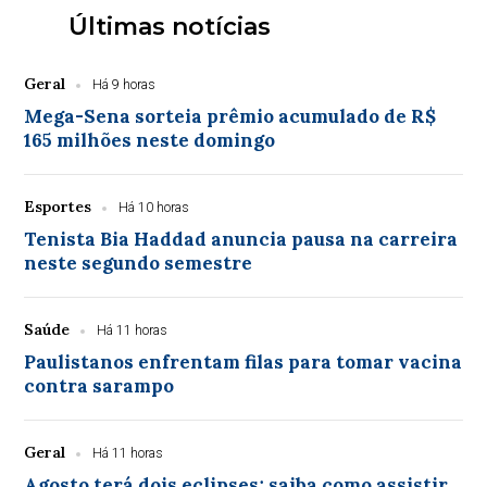
Últimas notícias
Geral
Há 9 horas
Mega-Sena sorteia prêmio acumulado de R$
165 milhões neste domingo
Esportes
Há 10 horas
Tenista Bia Haddad anuncia pausa na carreira
neste segundo semestre
Saúde
Há 11 horas
Paulistanos enfrentam filas para tomar vacina
contra sarampo
Geral
Há 11 horas
Agosto terá dois eclipses; saiba como assistir