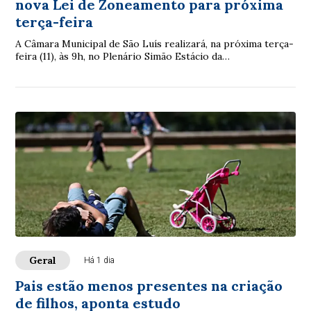
nova Lei de Zoneamento para próxima
terça-feira
A Câmara Municipal de São Luís realizará, na próxima terça-
feira (11), às 9h, no Plenário Simão Estácio da
Silveira,novaaudiência pública para disc...
Geral
Há 1 dia
Pais estão menos presentes na criação
de filhos, aponta estudo