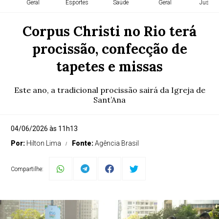
Geral
Esportes
Saúde
Geral
Justiça
Corpus Christi no Rio terá
procissão, confecção de
tapetes e missas
Este ano, a tradicional procissão sairá da Igreja de
Sant’Ana
04/06/2026 às 11h13
Por:
Hilton Lima
Fonte:
Agência Brasil
Compartilhe: