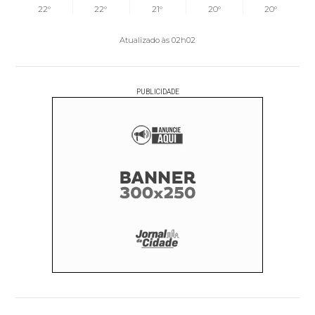
22°
22°
21°
20°
20°
Atualizado às 02h02
PUBLICIDADE