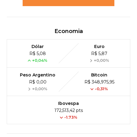
Economia
Dólar
Euro
R$ 5,08
R$ 5,87
+0,04%
+0,00%
Peso Argentino
Bitcoin
R$ 0,00
R$ 348,975,95
+0,00%
-0,31%
Ibovespa
172,513,42 pts
-1.73%