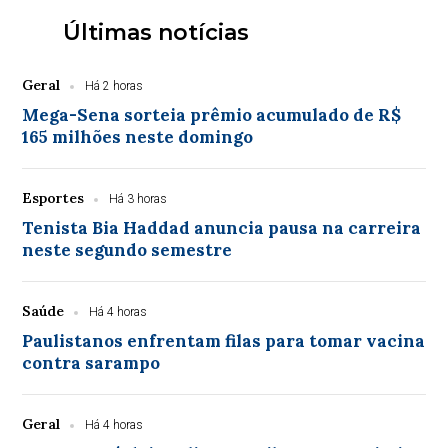
Últimas notícias
Geral
Há 2 horas
Mega-Sena sorteia prêmio acumulado de R$
165 milhões neste domingo
Esportes
Há 3 horas
Tenista Bia Haddad anuncia pausa na carreira
neste segundo semestre
Saúde
Há 4 horas
Paulistanos enfrentam filas para tomar vacina
contra sarampo
Geral
Há 4 horas