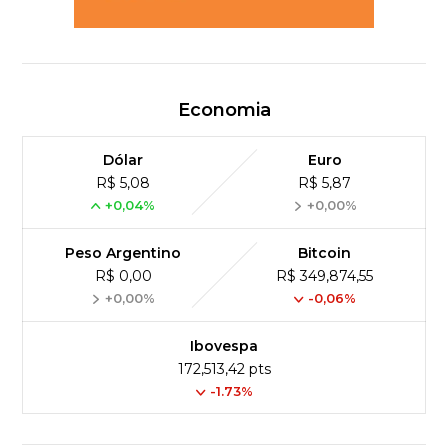
Economia
Dólar
Euro
R$ 5,08
R$ 5,87
+0,04%
+0,00%
Peso Argentino
Bitcoin
R$ 0,00
R$ 349,874,55
+0,00%
-0,06%
Ibovespa
172,513,42 pts
-1.73%