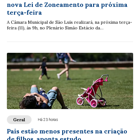
nova Lei de Zoneamento para próxima
terça-feira
A Câmara Municipal de São Luís realizará, na próxima terça-
feira (11), às 9h, no Plenário Simão Estácio da
Silveira,novaaudiência pública para disc...
Geral
Há 23 horas
Pais estão menos presentes na criação
de filhos, aponta estudo