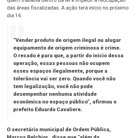
quem trabalha dentro da lei e impedir a reocupação
das áreas fiscalizadas. A ação terá início no próximo
dia 16.
“Vender produto de origem ilegal ou alugar
equipamento de origem criminosa é crime.
O recado é para que, a partir do início dessa
operação, essas pessoas não ocupem
esses espaços ilegalmente, porque a
tolerância vai ser zero.
Quando você não
tem legalização, você não pode
desempenhar nenhuma atividade
econômica no espaço público”, afirmou o
prefeito Eduardo Cavaliere.
O secretário municipal de Ordem Pública,
Marcus Belchior , disse que “além da