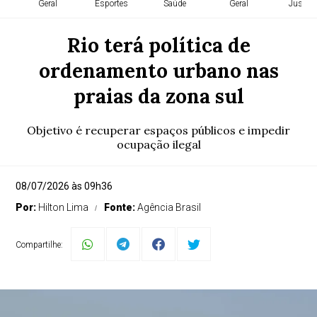
Geral
Esportes
Saúde
Geral
Justiça
Rio terá política de
ordenamento urbano nas
praias da zona sul
Objetivo é recuperar espaços públicos e impedir
ocupação ilegal
08/07/2026 às 09h36
Por:
Hilton Lima
Fonte:
Agência Brasil
Compartilhe: