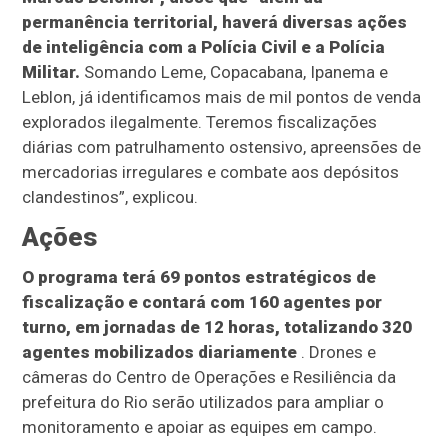
permanência territorial, haverá diversas ações
de inteligência com a Polícia Civil e a Polícia
Militar.
Somando Leme, Copacabana, Ipanema e
Leblon, já identificamos mais de mil pontos de venda
explorados ilegalmente. Teremos fiscalizações
diárias com patrulhamento ostensivo, apreensões de
mercadorias irregulares e combate aos depósitos
clandestinos”, explicou.
Ações
O programa terá 69 pontos estratégicos de
fiscalização e contará com 160 agentes por
turno, em jornadas de 12 horas, totalizando 320
agentes mobilizados diariamente
. Drones e
câmeras do Centro de Operações e Resiliência da
prefeitura do Rio serão utilizados para ampliar o
monitoramento e apoiar as equipes em campo.