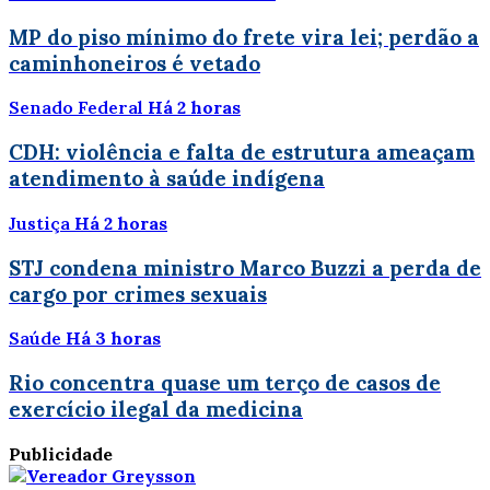
MP do piso mínimo do frete vira lei; perdão a
caminhoneiros é vetado
Senado Federal
Há 2 horas
CDH: violência e falta de estrutura ameaçam
atendimento à saúde indígena
Justiça
Há 2 horas
STJ condena ministro Marco Buzzi a perda de
cargo por crimes sexuais
Saúde
Há 3 horas
Rio concentra quase um terço de casos de
exercício ilegal da medicina
Publicidade