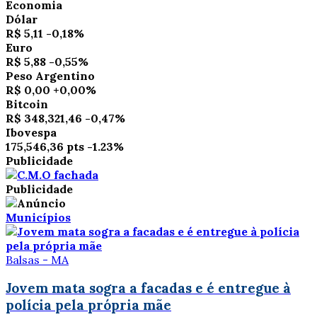
Economia
Dólar
R$ 5,11
-0,18%
Euro
R$ 5,88
-0,55%
Peso Argentino
R$ 0,00
+0,00%
Bitcoin
R$ 348,321,46
-0,47%
Ibovespa
175,546,36 pts
-1.23%
Publicidade
Publicidade
Municípios
Balsas - MA
Jovem mata sogra a facadas e é entregue à
polícia pela própria mãe