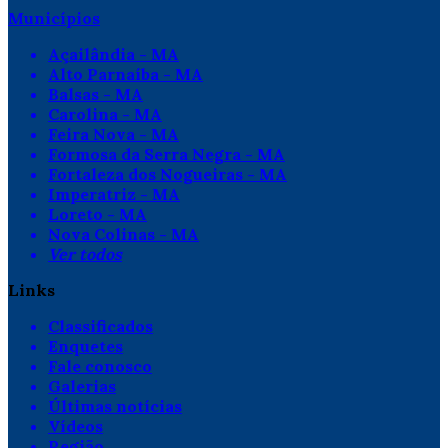
Municípios
Açailândia - MA
Alto Parnaíba - MA
Balsas - MA
Carolina - MA
Feira Nova - MA
Formosa da Serra Negra - MA
Fortaleza dos Nogueiras - MA
Imperatriz - MA
Loreto - MA
Nova Colinas - MA
Ver todos
Links
Classificados
Enquetes
Fale conosco
Galerias
Últimas notícias
Vídeos
Região