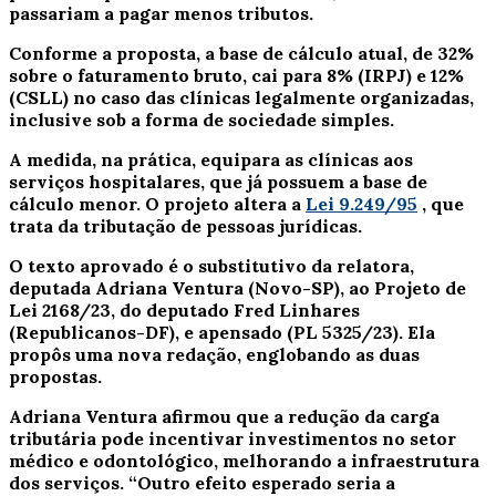
passariam a pagar menos tributos.
Conforme a proposta, a base de cálculo atual, de 32%
sobre o faturamento bruto, cai para 8% (IRPJ) e 12%
(CSLL) no caso das clínicas legalmente organizadas,
inclusive sob a forma de sociedade simples.
A medida, na prática, equipara as clínicas aos
serviços hospitalares, que já possuem a base de
cálculo menor. O projeto altera a
Lei 9.249/95
, que
trata da tributação de pessoas jurídicas.
O texto aprovado é o
substitutivo
da relatora,
deputada Adriana Ventura (Novo-SP), ao Projeto de
Lei 2168/23, do deputado Fred Linhares
(Republicanos-DF), e
apensado
(PL 5325/23). Ela
propôs uma nova redação, englobando as duas
propostas.
Adriana Ventura afirmou que a redução da carga
tributária pode incentivar investimentos no setor
médico e odontológico, melhorando a infraestrutura
dos serviços. “Outro efeito esperado seria a