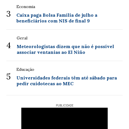
Economia
3
Caixa paga Bolsa Família de julho a
beneficiários com NIS de final 9
Geral
4
Meteorologistas dizem que não é possível
associar ventanias ao El Niño
Educação
5
Universidades federais têm até sábado para
pedir cuidotecas ao MEC
PUBLICIDADE