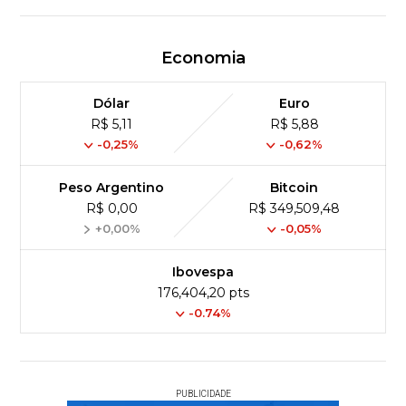
Economia
Dólar
Euro
R$ 5,11
R$ 5,88
-0,25%
-0,62%
Peso Argentino
Bitcoin
R$ 0,00
R$ 349,509,48
+0,00%
-0,05%
Ibovespa
176,404,20 pts
-0.74%
PUBLICIDADE