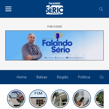
PUBLICIDADE
Home
Balsas
Região
Política
Cotid