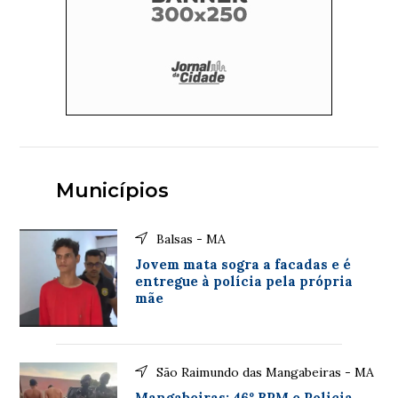
Municípios
Balsas - MA
Jovem mata sogra a facadas e é
entregue à polícia pela própria
mãe
São Raimundo das Mangabeiras - MA
Mangabeiras: 46º BPM e Policia