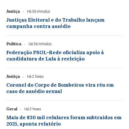
Justiça
Há 56 minutos
Justiças Eleitoral e do Trabalho lançam
campanha contra assédio
Política
Há 56 minutos
Federação PSOL-Rede oficializa apoio à
candidatura de Lula à reeleição
Justiça
Há 2 horas
Coronel do Corpo de Bombeiros vira réu em
caso de assédio sexual
Geral
Há 2 horas
Mais de 830 mil celulares foram subtraídos em
2025, aponta relatório