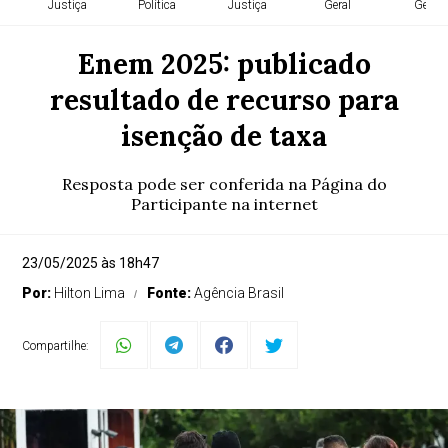
Justiça
Política
Justiça
Geral
Geral
Enem 2025: publicado
resultado de recurso para
isenção de taxa
Resposta pode ser conferida na Página do
Participante na internet
23/05/2025 às 18h47
Por:
Hilton Lima
Fonte:
Agência Brasil
Compartilhe: