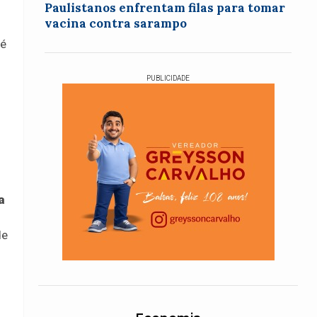
Paulistanos enfrentam filas para tomar
vacina contra sarampo
 é
PUBLICIDADE
a
de