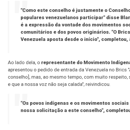
"Como este conselho é justamente o Conselho
populares venezuelanos participar" disse Bla
é a expressão da vontade dos movimentos so
comunitários e dos povos originários. "O Brics
Venezuela aposta desde o início", completou,
Ao lado dela, o
representante do Movimento Indígen
apresentou o pedido de entrada da Venezuela no Brics 
conselho], mas, ao mesmo tempo, com muito respeito, s
e que a nossa voz não seja calada", reivindicou.
"Os povos indígenas e os movimentos sociais 
nossa solicitação a este conselho", completou 