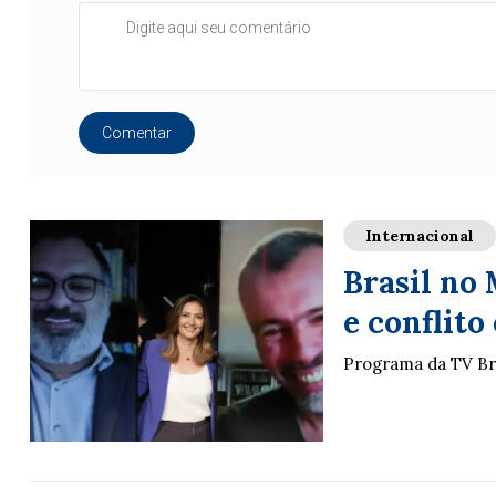
Comentar
Internacional
Brasil no
e conflit
Programa da TV Bras