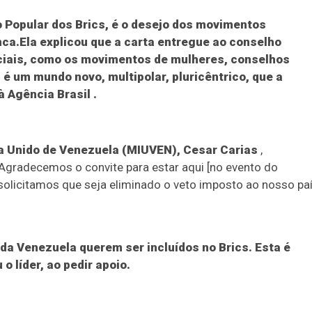
 Popular dos Brics, é o desejo dos movimentos
nca.Ela explicou que a carta entregue ao conselho
ciais, como os movimentos de mulheres, conselhos
 é um mundo novo, multipolar, pluricêntrico, que a
 à
Agência Brasil
.
a Unido de Venezuela (MIUVEN), Cesar Carias
,
"Agradecemos o convite para estar aqui [no evento do
olicitamos que seja eliminado o veto imposto ao nosso pa
da Venezuela querem ser incluídos no Brics. Esta é
o líder, ao pedir apoio.