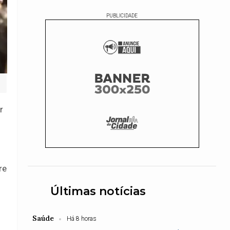
PUBLICIDADE
r
re
Últimas notícias
Saúde
Há 8 horas