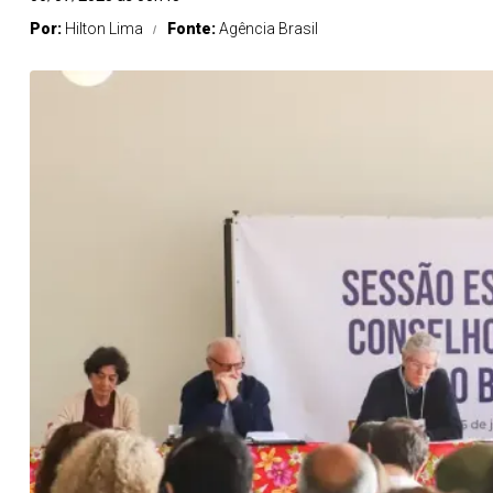
Por:
Hilton Lima
Fonte:
Agência Brasil