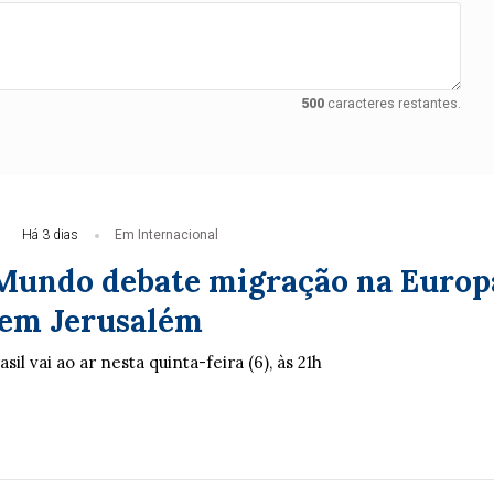
500
caracteres restantes.
Há 3 dias
Em Internacional
 Mundo debate migração na Europ
o em Jerusalém
il vai ao ar nesta quinta-feira (6), às 21h