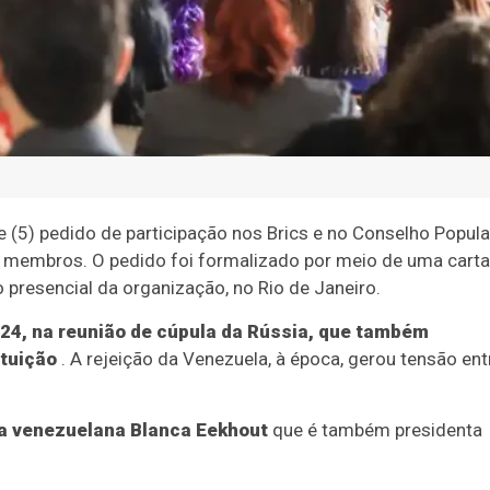
(5) pedido de participação nos Brics e no Conselho Popula
s membros. O pedido foi formalizado por meio de uma carta
o presencial da organização, no Rio de Janeiro.
024, na reunião de cúpula da Rússia, que também
ituição
. A rejeição da Venezuela, à época, gerou tensão ent
da venezuelana Blanca Eekhout
que é também presidenta