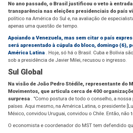
No ano passado, o Brasil justificou o veto à entra
transparência nas eleições presidenciais do país v
político na América do Sul e, na avaliação de especialis
apenas uma questão de tempo.
Apoiando a Venezuela, mas sem citar o país expres
será apresentado à cúpula do bloco, domingo (6), 
América Latina
. Hoje, só há o Brasil. Cuba e Bolívia 
sob a presidência de Javier Milei, recusou o ingresso.
Sul Global
Na visão de João Pedro Stédile, representante do 
Movimentos, que articula cerca de 400 organizações
surpresa
. "Como postura de todo o conselho, a nossa
países. Aqui mesmo, na América Latina, o presidente [Lui
México, convidou Uruguai, convidou o Chile. Então, não t
O economista e coordenador do MST tem defendido que, p