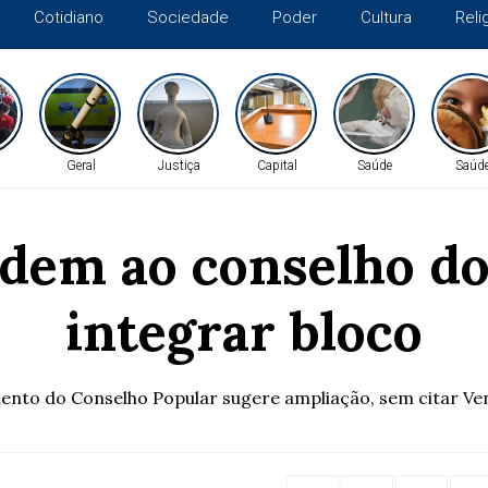
Cotidiano
Sociedade
Poder
Cultura
Reli
Geral
Justiça
Capital
Saúde
Saúd
dem ao conselho do 
integrar bloco
nto do Conselho Popular sugere ampliação, sem citar Ve