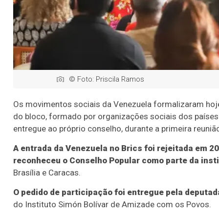
© Foto: Priscila Ramos
Os movimentos sociais da Venezuela formalizaram hoje 
do bloco, formado por organizações sociais dos paíse
entregue ao próprio conselho, durante a primeira reuniã
A entrada da Venezuela no Brics foi rejeitada em 2
reconheceu o Conselho Popular como parte da inst
Brasília e Caracas.
O pedido de participação foi entregue pela deputa
do Instituto Simón Bolívar de Amizade com os Povos.