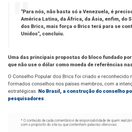
"Para nós, não basta só a Venezuela, é precis
América Latina, da África, da Ásia, enfim, do
dos Brics, mais força o Brics terá para se con
Unidos", concluiu.
Uma das principais propostas do bloco fundado por 
que não use o dólar como moeda de referências na
O Conselho Popular dos Brics foi criado e reconhecido n
formados conselhos nos países membros, com a intençã
estratégicas.
No Brasil, a construção do conselho p
pesquisadores
.
* O conteúdo de cada comentário é de responsabilidade de quem realizá-
com o propósito do site ou que contenham palavras ofensivas.