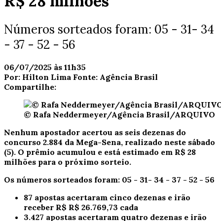
R$ 28 milhões
Números sorteados foram: 05 - 31- 34
- 37 - 52 - 56
06/07/2025 às 11h35
Por:
Hilton Lima
Fonte:
Agência Brasil
Compartilhe:
© Rafa Neddermeyer/Agência Brasil/ARQUIVO
Nenhum apostador acertou as seis dezenas do
concurso 2.884 da Mega-Sena, realizado neste sábado
(5). O prêmio acumulou e está estimado em R$ 28
milhões para o próximo sorteio.
Os números sorteados foram: 05 - 31- 34 - 37 - 52 - 56
87 apostas acertaram cinco dezenas e irão
receber R$ R$ 26.769,73 cada
3.427 apostas acertaram quatro dezenas e irão