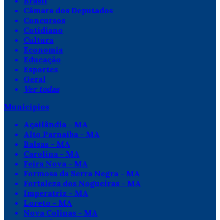
Brasil
Câmara dos Deputados
Concursos
Cotidiano
Cultura
Economia
Educação
Esportes
Geral
Ver todas
Municípios
Açailândia - MA
Alto Parnaíba - MA
Balsas - MA
Carolina - MA
Feira Nova - MA
Formosa da Serra Negra - MA
Fortaleza dos Nogueiras - MA
Imperatriz - MA
Loreto - MA
Nova Colinas - MA