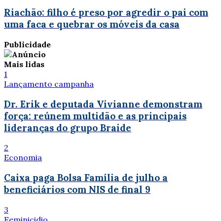
Riachão: filho é preso por agredir o pai com
uma faca e quebrar os móveis da casa
Publicidade
Mais lidas
1
Lançamento campanha
Dr. Erik e deputada Vivianne demonstram
força: reúnem multidão e as principais
lideranças do grupo Braide
2
Economia
Caixa paga Bolsa Família de julho a
beneficiários com NIS de final 9
3
Feminicidio