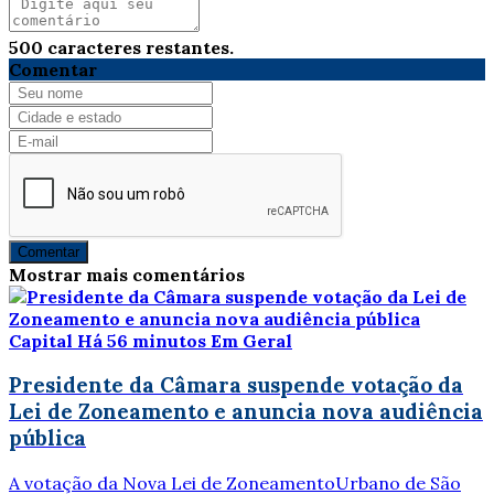
500
caracteres restantes.
Comentar
Comentar
Mostrar mais comentários
Capital
Há 56 minutos
Em Geral
Presidente da Câmara suspende votação da
Lei de Zoneamento e anuncia nova audiência
pública
A votação da Nova Lei de ZoneamentoUrbano de São