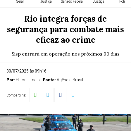
Geral
Justiça
Senado Federal
Justiça
Política
Rio integra forças de
segurança para combate mais
eficaz ao crime
Sisp entrará em operação nos próximos 90 dias
30/07/2025 às 09h16
Por:
Hilton Lima
Fonte:
Agência Brasil
Compartilhe: