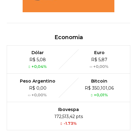
Economia
Dólar
Euro
R$ 5,08
R$ 5,87
+0,04%
+0,00%
Peso Argentino
Bitcoin
R$ 0,00
R$ 350,101,06
+0,00%
+0,01%
Ibovespa
172,513,42 pts
-1.73%