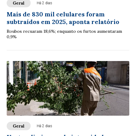
Geral
Há 2 dias
Mais de 830 mil celulares foram
subtraídos em 2025, aponta relatório
Roubos recuaram 18,6%; enquanto os furtos aumentaram
0,9%
Geral
Há 2 dias