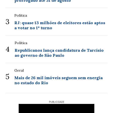
prorrogado até 31 de agosto
Política
3
RJ: quase 13 milhões de eleitores estão aptos
a votar no 1º turno
Política
4
Republicanos lança candidatura de Tarcísio
ao governo de São Paulo
Geral
5
Mais de 26 mil imóveis seguem sem energia
no estado do Rio
PUBLICIDADE