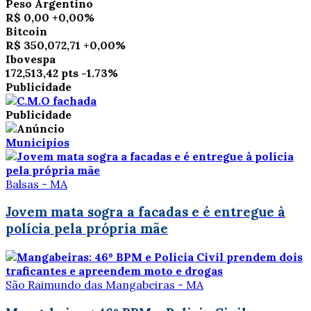
Peso Argentino
R$ 0,00
+0,00%
Bitcoin
R$ 350,072,71
+0,00%
Ibovespa
172,513,42 pts
-1.73%
Publicidade
Publicidade
Municípios
Balsas - MA
Jovem mata sogra a facadas e é entregue à
polícia pela própria mãe
São Raimundo das Mangabeiras - MA