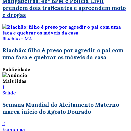
Mangabeiras: 46º BPM e Policia Civil
prendem dois traficantes e apreendem moto
e drogas
Riachão - MA
Riachão: filho é preso por agredir o pai com
uma faca e quebrar os móveis da casa
Publicidade
Mais lidas
1
Saúde
Semana Mundial do Aleitamento Materno
marca início do Agosto Dourado
2
Economia