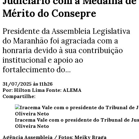
Judiciário com a Medalha de
Mérito do Consepre
Presidente da Assembleia Legislativa
do Maranhão foi agraciada com a
honraria devido à sua contribuição
institucional e apoio ao
fortalecimento do...
31/07/2025 às 11h26
Por:
Hilton Lima
Fonte:
ALEMA
Compartilhe:
Iracema Vale com o presidente do Tribunal de Jus
Oliveira Neto
Agência Assembleia / Fotos: Meiky Braga