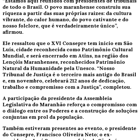
“Estamos aqui reunidos com presidentes de tribunais
de todo o Brasil. O povo maranhense construiu sua
riqueza a partir das suas próprias raízes: da cultura
vibrante, do calor humano, do povo cativante e do
nosso folclore, que é verdadeiramente único”,
afirmou.
Ele ressaltou que o XVI Consepre tem início em São
Luís, cidade reconhecida como Patrimônio Cultural
Mundial, e será encerrado em Atins, na região dos
Lençóis Maranhenses, reconhecidos Patrimônio
Natural da Humanidade pela Unesco. “Nosso
Tribunal de Justiça é o terceiro mais antigo do Brasil
e, em novembro, celebrará 212 anos de dedicação,
trabalho e compromisso com a Justiça”, completou.
A participação da presidente da Assembleia
Legislativa do Maranhão reforça o compromisso com
o diálogo entre os Poderes e a construção de soluções
conjuntas em prol da população.
Também estiveram presentes ao evento, o presidente
do Consepre, Francisco Oliveira Neto; o ex-