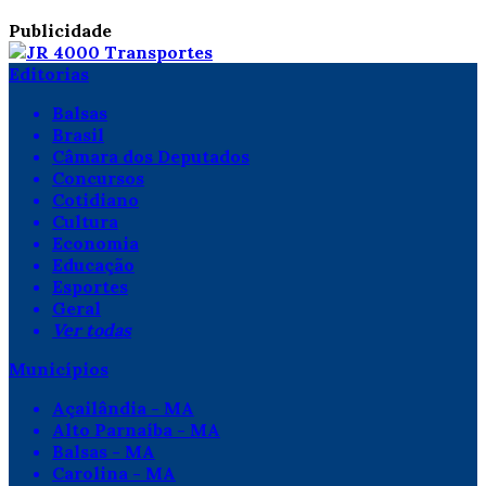
Publicidade
Editorias
Balsas
Brasil
Câmara dos Deputados
Concursos
Cotidiano
Cultura
Economia
Educação
Esportes
Geral
Ver todas
Municípios
Açailândia - MA
Alto Parnaíba - MA
Balsas - MA
Carolina - MA