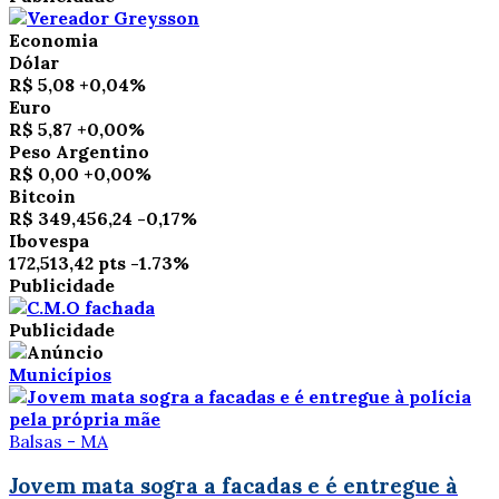
Economia
Dólar
R$ 5,08
+0,04%
Euro
R$ 5,87
+0,00%
Peso Argentino
R$ 0,00
+0,00%
Bitcoin
R$ 349,456,24
-0,17%
Ibovespa
172,513,42 pts
-1.73%
Publicidade
Publicidade
Municípios
Balsas - MA
Jovem mata sogra a facadas e é entregue à