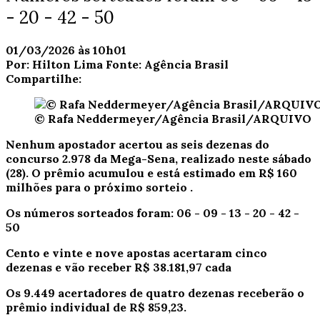
- 20 - 42 - 50
01/03/2026 às 10h01
Por:
Hilton Lima
Fonte:
Agência Brasil
Compartilhe:
© Rafa Neddermeyer/Agência Brasil/ARQUIVO
Nenhum apostador acertou as seis dezenas do
concurso 2.978 da Mega-Sena, realizado neste sábado
(28).
O prêmio acumulou e está estimado em R$ 160
milhões para o próximo sorteio
.
Os números sorteados foram: 06 - 09 - 13 - 20 - 42 -
50
Cento e vinte e nove apostas acertaram cinco
dezenas e vão receber R$ 38.181,97 cada
Os 9.449 acertadores de quatro dezenas receberão o
prêmio individual de R$ 859,23.