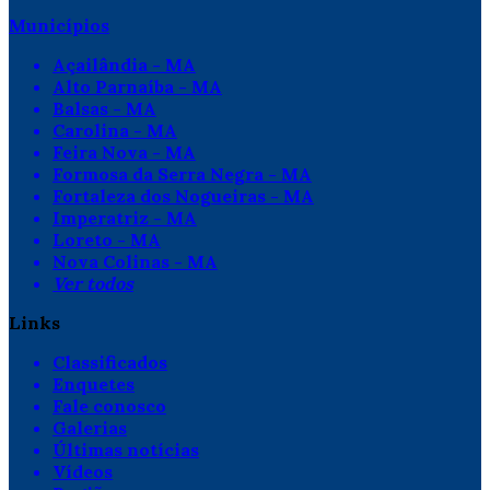
Municípios
Açailândia - MA
Alto Parnaíba - MA
Balsas - MA
Carolina - MA
Feira Nova - MA
Formosa da Serra Negra - MA
Fortaleza dos Nogueiras - MA
Imperatriz - MA
Loreto - MA
Nova Colinas - MA
Ver todos
Links
Classificados
Enquetes
Fale conosco
Galerias
Últimas notícias
Vídeos