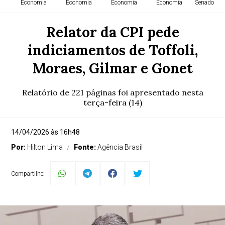
Economia
Economia
Economia
Economia
Senado Fed
Relator da CPI pede
indiciamentos de Toffoli,
Moraes, Gilmar e Gonet
Relatório de 221 páginas foi apresentado nesta
terça-feira (14)
14/04/2026 às 16h48
Por:
Hilton Lima
Fonte:
Agência Brasil
Compartilhe: