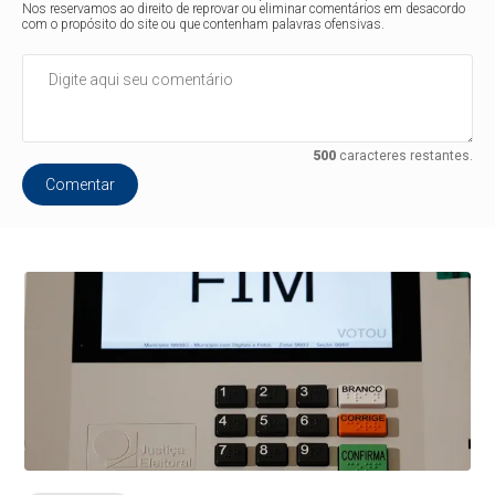
Nos reservamos ao direito de reprovar ou eliminar comentários em desacordo
com o propósito do site ou que contenham palavras ofensivas.
500
caracteres restantes.
Comentar