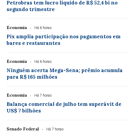
Petrobras tem lucro líquido de R$ 52,4 bi no
segundo trimestre
Economia
Há 6 horas
Pix amplia participação nos pagamentos em
bares e restaurantes
Economia
Há 6 horas
Ninguém acerta Mega-Sena; prêmio acumula
para R$ 165 milhões
Economia
Há 7 horas
Balança comercial de julho tem superávit de
US$ 7 bilhões
Senado Federal
Há 7 horas