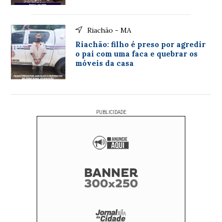
Riachão - MA
Riachão: filho é preso por agredir
o pai com uma faca e quebrar os
móveis da casa
PUBLICIDADE