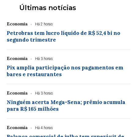
Últimas notícias
Economia
Há 2 horas
Petrobras tem lucro líquido de R$ 52,4 bi no
segundo trimestre
Economia
Há 3 horas
Pix amplia participação nos pagamentos em
bares e restaurantes
Economia
Há 3 horas
Ninguém acerta Mega-Sena; prêmio acumula
para R$ 165 milhões
Economia
Há 4 horas
Balança comercial de julho tem superávit de