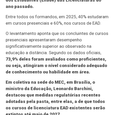
dos Estudantes (Enade) das Licenciaturas do
ano passado.
Entre todos os formandos, em 2025, 40% estudaram
em cursos presenciais e 60%, nos cursos de EAD.
O levantamento aponta que os concluintes de cursos
presenciais apresentaram desempenho
significativamente superior ao observado na
educação a distância. Segundo os dados oficiais,
73,9% deles foram avaliados como proficientes,
ou seja, atingiram o nível considerado adequado
de conhecimento ou habilidade em área.
Em coletiva na sede do MEC, em Brasília, o
ministro da Educação, Leonardo Barchini,
destacou que medidas regulatórias recentes
adotadas pela pasta, entre elas, a de que todos
os cursos de licenciatura EAD existentes serão
extintos até maio de 2027.