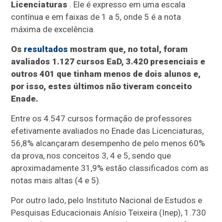
Licenciaturas
. Ele é expresso em uma escala
contínua e em faixas de 1 a 5, onde 5 é a nota
máxima de excelência.
Os
resultados
mostram que, no total, foram
avaliados 1.127 cursos EaD, 3.420 presenciais e
outros 401 que tinham menos de dois alunos e,
por isso, estes últimos não tiveram conceito
Enade.
Entre os 4.547 cursos formação de professores
efetivamente avaliados no Enade das Licenciaturas,
56,8% alcançaram desempenho de pelo menos 60%
da prova, nos conceitos 3, 4 e 5, sendo que
aproximadamente 31,9% estão classificados com as
notas mais altas (4 e 5).
Por outro lado, pelo Instituto Nacional de Estudos e
Pesquisas Educacionais Anísio Teixeira (Inep), 1.730