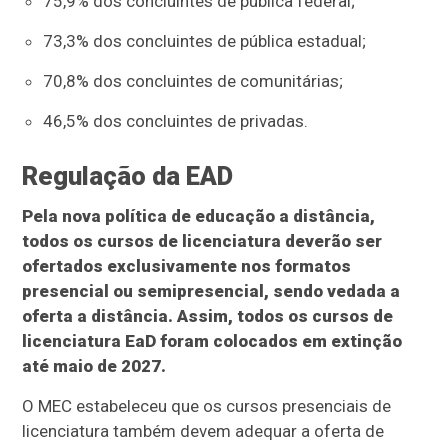
75,9% dos concluintes de pública federal;
73,3% dos concluintes de pública estadual;
70,8% dos concluintes de comunitárias;
46,5% dos concluintes de privadas.
Regulação da EAD
Pela nova política de educação a distância,
todos os cursos de licenciatura deverão ser
ofertados exclusivamente nos formatos
presencial ou semipresencial, sendo vedada a
oferta a distância. Assim, todos os cursos de
licenciatura EaD foram colocados em extinção
até maio de 2027.
O MEC estabeleceu que os cursos presenciais de
licenciatura também devem adequar a oferta de