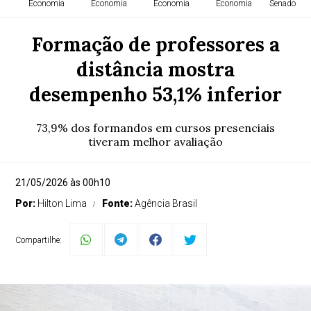
Economia
Economia
Economia
Economia
Senado Fed
Formação de professores a
distância mostra
desempenho 53,1% inferior
73,9% dos formandos em cursos presenciais
tiveram melhor avaliação
21/05/2026 às 00h10
Por:
Hilton Lima
Fonte:
Agência Brasil
Compartilhe: