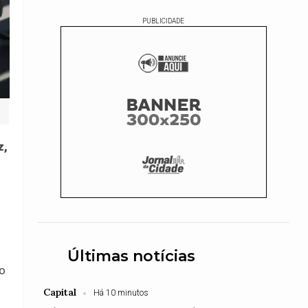
PUBLICIDADE
z,
Últimas notícias
no
Capital
Há 10 minutos