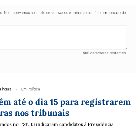
lo. Nos reservamos ao direito de reprovar ou eliminar comentários em desacordo
500
caracteres restantes.
4 horas
Em Política
êm até o dia 15 para registrarem
ras nos tribunais
trados no TSE, 13 indicaram candidatos à Presidência