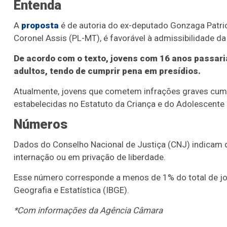
Entenda
A
proposta
é de autoria do ex-deputado Gonzaga Patrio
Coronel Assis (PL-MT), é favorável à admissibilidade 
De acordo com o texto, jovens com 16 anos passar
adultos, tendo de cumprir pena em presídios.
Atualmente, jovens que cometem infrações graves cump
estabelecidas no Estatuto da Criança e do Adolescente 
Números
Dados do Conselho Nacional de Justiça (CNJ) indicam 
internação ou em privação de liberdade.
Esse número corresponde a menos de 1% do total de jov
Geografia e Estatística (IBGE).
*Com informações da Agência Câmara