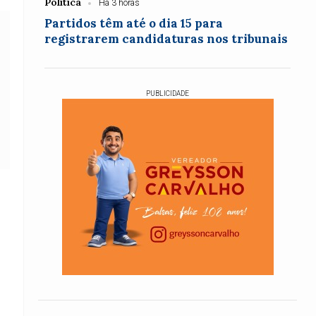
Política
Há 3 horas
Partidos têm até o dia 15 para
registrarem candidaturas nos tribunais
PUBLICIDADE