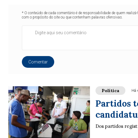
* O conteúdo de cada comentário é de responsabilidade de quem realizá-
com o propósito do site ou que contenham palavras ofensivas.
Comentar
Política
Há 
Partidos t
candidatu
Dos partidos regis