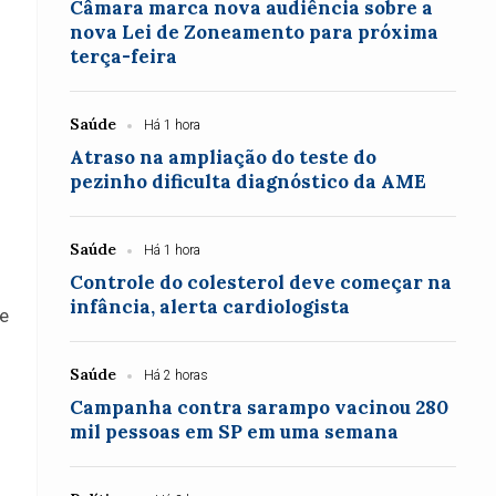
Câmara marca nova audiência sobre a
nova Lei de Zoneamento para próxima
terça-feira
Saúde
Há 1 hora
Atraso na ampliação do teste do
pezinho dificulta diagnóstico da AME
Saúde
Há 1 hora
Controle do colesterol deve começar na
infância, alerta cardiologista
de
Saúde
Há 2 horas
Campanha contra sarampo vacinou 280
mil pessoas em SP em uma semana