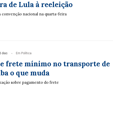
a de Lula à reeleição
m convenção nacional na quarta-feira
3 dias
Em Política
te frete mínimo no transporte de
aiba o que muda
lização sobre pagamento do frete