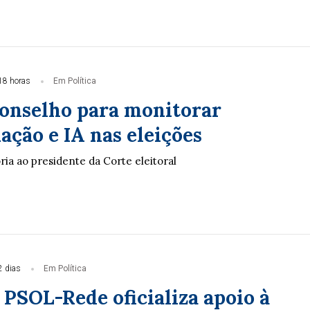
18 horas
Em Política
conselho para monitorar
ação e IA nas eleições
ia ao presidente da Corte eleitoral
2 dias
Em Política
 PSOL-Rede oficializa apoio à