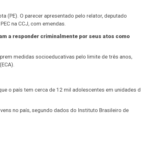
ta (PE). O parecer apresentado pelo relator, deputado
da PEC na CCJ, com emendas.
iam a responder criminalmente por seus atos como
rem medidas socioeducativas pelo limite de três anos,
(ECA).
que o país tem cerca de 12 mil adolescentes em unidades 
ens no país, segundo dados do Instituto Brasileiro de