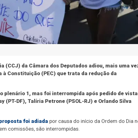
nia (CCJ) da Câmara dos Deputados adiou, mais uma ve
a à Constituição (PEC) que trata da redução da
o plenário 1, mas foi interrompida após pedido de vista
 (PT-DF), Talíria Petrone (PSOL-RJ) e Orlando Silva
proposta foi adiada
por causa do início da Ordem do Dia 
 em comissões, são interrompidas.