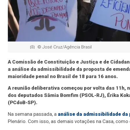
© José Cruz/Agência Brasil
A Comissão de Constituição e Justiça e de Cidada
a análise da admissibilidade da proposta de emend
maioridade penal no Brasil de 18 para 16 anos.
A reunião deliberativa começou por volta das 11h, n
dos deputados Sâmia Bomfim (PSOL-RJ), Érika Kokay
(PCdoB-SP).
Na semana passada, a
análise da admissibilidade da 
Plenário. Com isso, as demais votações na Casa, como