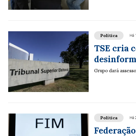
Política
Há 
TSE cria 
desinform
Grupo dará assessor
Política
Há 
Federação