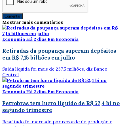
Comentar
Mostrar mais comentários
Economia
Há 2 dias
Em Economia
Retiradas da poupança superam depósitos
em R$ 7,15 bilhões em julho
Saída líquida foi mais de 237,5 milhões, diz Banco
Central
Economia
Há 2 dias
Em Economia
Petrobras tem lucro líquido de R$ 52,4 bi no
segundo trimestre
Resultado foi marcado por recorde de produção e