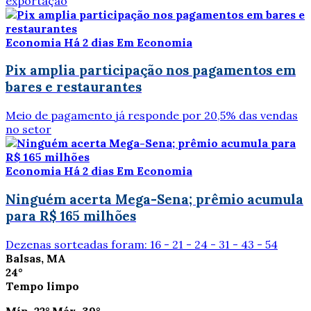
exportação
Economia
Há 2 dias
Em Economia
Pix amplia participação nos pagamentos em
bares e restaurantes
Meio de pagamento já responde por 20,5% das vendas
no setor
Economia
Há 2 dias
Em Economia
Ninguém acerta Mega-Sena; prêmio acumula
para R$ 165 milhões
Dezenas sorteadas foram: 16 - 21 - 24 - 31 - 43 - 54
Balsas, MA
24°
Tempo limpo
Mín.
22°
Máx.
39°