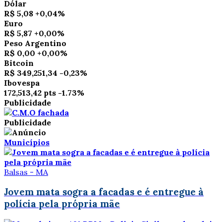
Dólar
R$ 5,08
+0,04%
Euro
R$ 5,87
+0,00%
Peso Argentino
R$ 0,00
+0,00%
Bitcoin
R$ 349,251,34
-0,23%
Ibovespa
172,513,42 pts
-1.73%
Publicidade
Publicidade
Municípios
Balsas - MA
Jovem mata sogra a facadas e é entregue à
polícia pela própria mãe