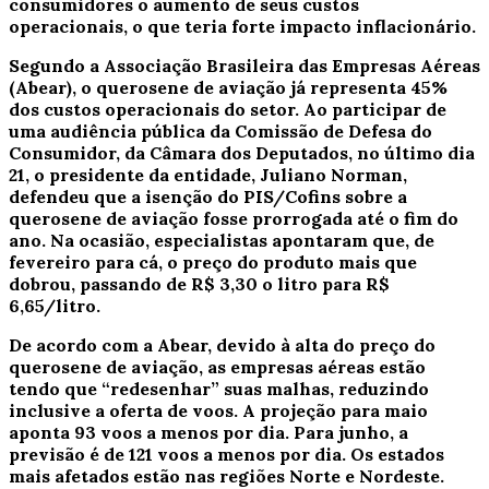
consumidores o aumento de seus custos
operacionais, o que teria forte impacto inflacionário.
Segundo a Associação Brasileira das Empresas Aéreas
(Abear), o querosene de aviação já representa 45%
dos custos operacionais do setor.
Ao participar de
uma audiência pública da Comissão de Defesa do
Consumidor, da Câmara dos Deputados, no último dia
21, o presidente da entidade, Juliano Norman,
defendeu que a isenção do PIS/Cofins sobre a
querosene de aviação fosse prorrogada até o fim do
ano. Na ocasião, especialistas apontaram que, de
fevereiro para cá, o preço do produto mais que
dobrou, passando de R$ 3,30 o litro para R$
6,65/litro.
De acordo com a Abear, devido à alta do preço do
querosene de aviação, as empresas aéreas estão
tendo que “redesenhar” suas malhas, reduzindo
inclusive a oferta de voos.
A projeção para maio
aponta 93 voos a menos por dia. Para junho, a
previsão é de 121 voos a menos por dia. Os estados
mais afetados estão nas regiões Norte e Nordeste.