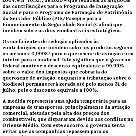
das contribuições para o Programa de Integração
Social e para o Programa de Formação do Patrimônio
do Servidor Público (PIS/Pasep) e para o
Financiamento da Seguridade Social (Cofins) que
incidem sobre os dois combustíveis estratégicos.
Os coeficientes de redução aplicados às
contribuições que incidem sobre os produtos seguem
os mesmos: 0,99987 para o querosene de aviação e um
inteiro para o biodiesel.
Isto significa que o governo
federal manteve o desconto equivalente a 99,99%
sobre o valor dos impostos que cobraria do
querosene de aviação, enquanto a tributação sobre o
biodiesel permanecerá zerada até pelo menos 31 de
julho, pois o desconto equivale a 100%.
A medida representa uma ajuda temporária para as
empresas de transportes, principalmente da aviação
comercial, afetadas pela alta dos preços dos
combustíveis, que dispararam devido aos conflitos no
Oriente Médio. Com este socorro, o governo tenta
evitar que as companhias repassem para os