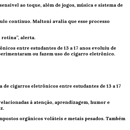
ensível ao toque, além de jogos, música e sistema de
mulo contínuo.
Maltoni avalia que esse processo
rotina”, alerta.
nicos entre estudantes de 13 a 17 anos evoluiu de
xperimentaram ou fazem uso do cigarro eletrônico.
de cigarros eletrônicos entre estudantes de 13 a 17
 relacionadas à atenção, aprendizagem, humor e
z.
compostos orgânicos voláteis e metais pesados. Também