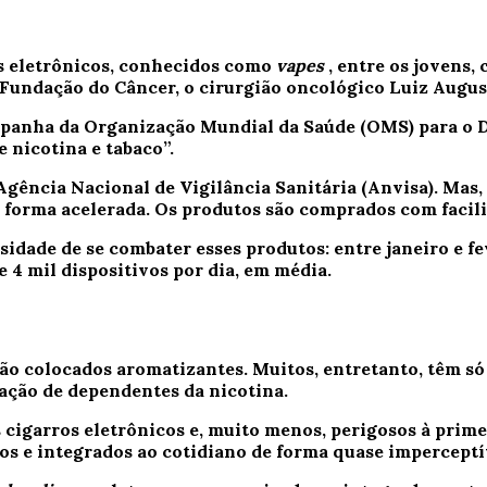
s eletrônicos, conhecidos como
vapes
, entre os jovens,
a Fundação do Câncer, o cirurgião oncológico Luiz Augus
ampanha da Organização Mundial da Saúde (OMS) para o 
nicotina e tabaco”.
Agência Nacional de Vigilância Sanitária (Anvisa). Mas,
de forma acelerada. Os produtos são comprados com facil
sidade de se combater esses produtos:
entre janeiro e f
e 4 mil dispositivos por dia, em média.
são colocados aromatizantes. Muitos, entretanto, têm s
ação de dependentes da nicotina.
cigarros eletrônicos e, muito menos, perigosos à primei
s e integrados ao cotidiano de forma quase imperceptí