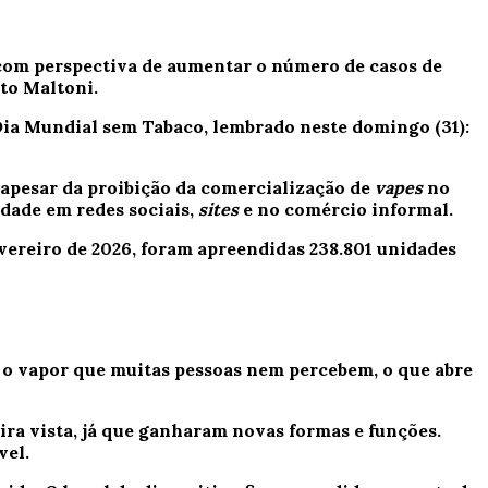
 com perspectiva de aumentar o número de casos de
to Maltoni.
Dia Mundial sem Tabaco, lembrado neste domingo (31):
apesar da proibição da comercialização de
vapes
no
idade em redes sociais,
sites
e no comércio informal.
evereiro de 2026, foram apreendidas 238.801 unidades
ó o vapor que muitas pessoas nem percebem, o que abre
ra vista, já que ganharam novas formas e funções.
vel.