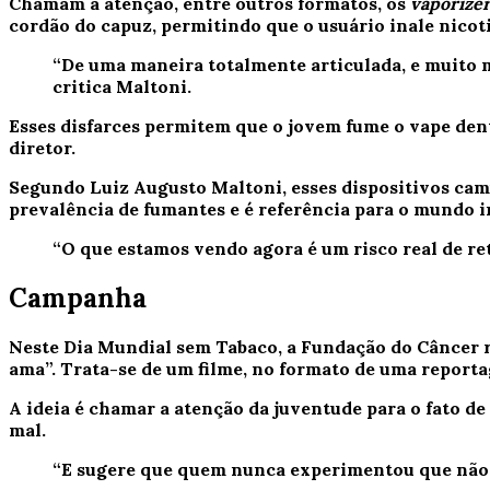
Chamam a atenção, entre outros formatos, os
vaporize
cordão do capuz, permitindo que o usuário inale nicot
“De uma maneira totalmente articulada, e muito ma
critica Maltoni.
Esses disfarces permitem que o jovem fume o vape dent
diretor.
Segundo Luiz Augusto Maltoni, esses dispositivos cam
prevalência de fumantes e é referência para o mundo i
“O que estamos vendo agora é um risco real de re
Campanha
Neste Dia Mundial sem Tabaco, a Fundação do Câncer r
ama”. Trata-se de um filme, no formato de uma repor
A ideia é chamar a atenção da juventude para o fato d
mal.
“E sugere que quem nunca experimentou que não e