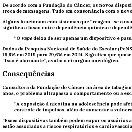
De acordo com a Fundação do Câncer, os novos disposit
troca de mensagens. Tudo em consonância com o novo 
Alguns funcionam com sistemas que “reagem” se o usuá
significa a fusão entre dependência química e dependê
“O
vape
deixa de ser apenas um dispositivo e passa
Dados da Pesquisa Nacional de Saúde do Escolar (PeNSE
16,8% em 2019 para 29,6% em 2024. Significa que quase
“Isso é alarmante”, avalia o cirurgião oncológico.
Consequências
Consultora da Fundação do Câncer na área de tabagismo
anos, o problema ultrapassa o comportamento ou a esc
“A exposição à nicotina na adolescência pode af
controle de impulsos, além de aumentar a vulnerab
“Esses dispositivos também podem expor os usuários a 
estão associados a riscos respiratórios e cardiovascula