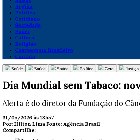
Balsas
Região
Política
Cotidiano
Sociedade
Poder
Cultura
Religião
Campeonato Brasileiro
Contato
Saúde
Saúde
Saúde
Política
Geral
Justiça
Dia Mundial sem Tabaco: nov
Alerta é do diretor da Fundação do Cân
31/05/2026 às 18h57
Por:
Hilton Lima
Fonte:
Agência Brasil
Compartilhe: