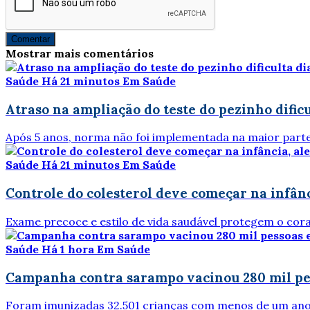
Comentar
Mostrar mais comentários
Saúde
Há 21 minutos
Em Saúde
Atraso na ampliação do teste do pezinho dific
Após 5 anos, norma não foi implementada na maior part
Saúde
Há 21 minutos
Em Saúde
Controle do colesterol deve começar na infânc
Exame precoce e estilo de vida saudável protegem o cor
Saúde
Há 1 hora
Em Saúde
Campanha contra sarampo vacinou 280 mil p
Foram imunizadas 32.501 crianças com menos de um an