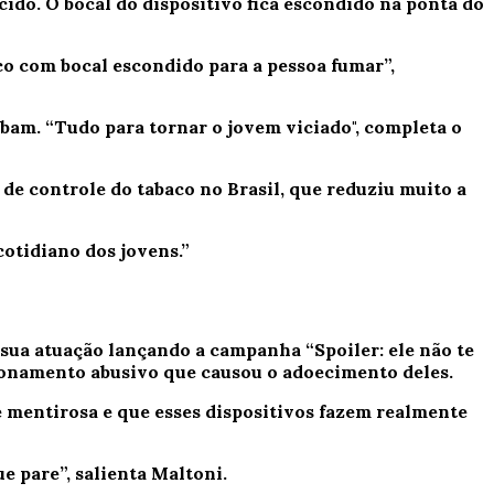
ido. O bocal do dispositivo fica escondido na ponta do
co com bocal escondido para a pessoa fumar”,
bam. “Tudo para tornar o jovem viciado", completa o
e controle do tabaco no Brasil, que reduziu muito a
otidiano dos jovens.”
sua atuação lançando a campanha “Spoiler: ele não te
ionamento abusivo que causou o adoecimento deles.
 é mentirosa e que esses dispositivos fazem realmente
 pare”, salienta Maltoni.