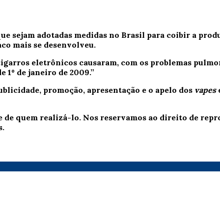
ue sejam adotadas medidas no Brasil para coibir a pro
baco mais se desenvolveu.
s cigarros eletrônicos causaram, com os problemas pulmo
 1º de janeiro de 2009.”
publicidade, promoção, apresentação e o apelo dos
vapes
e de quem realizá-lo. Nos reservamos ao direito de re
s.