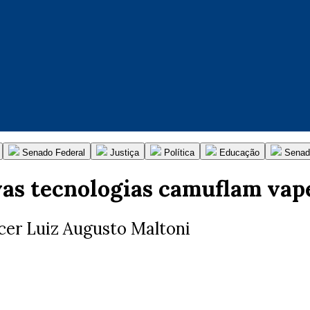
Senado Federal
Justiça
Política
Educação
Senad
as tecnologias camuflam vape
cer Luiz Augusto Maltoni