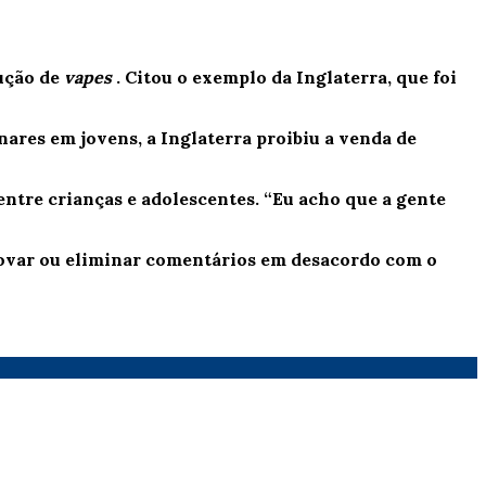
dução de
vapes
. Citou o exemplo da Inglaterra, que foi
nares em jovens, a Inglaterra proibiu a venda de
entre crianças e adolescentes. “Eu acho que a gente
provar ou eliminar comentários em desacordo com o