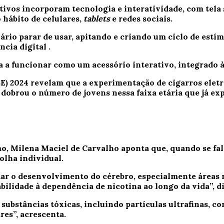
ivos incorporam tecnologia e interatividade, com tela s
hábito de celulares,
tablets
e redes sociais.
rio parar de usar, apitando e criando um ciclo de estí
ncia digital
.
 a funcionar como um acessório interativo, integrado à 
) 2024 revelam que a experimentação de cigarros eletrô
 dobrou o número de jovens nessa faixa etária que já e
, Milena Maciel de Carvalho aponta que, quando se fala 
olha individual.
etar o desenvolvimento do cérebro, especialmente áreas
ilidade à dependência de nicotina ao longo da vida”, di
substâncias tóxicas, incluindo partículas ultrafinas, 
res”, acrescenta.