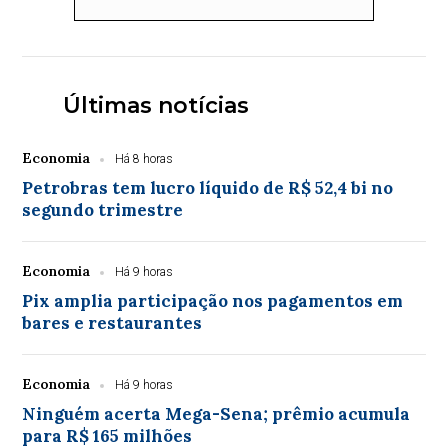
Últimas notícias
Economia
Há 8 horas
Petrobras tem lucro líquido de R$ 52,4 bi no
segundo trimestre
Economia
Há 9 horas
Pix amplia participação nos pagamentos em
bares e restaurantes
Economia
Há 9 horas
Ninguém acerta Mega-Sena; prêmio acumula
para R$ 165 milhões