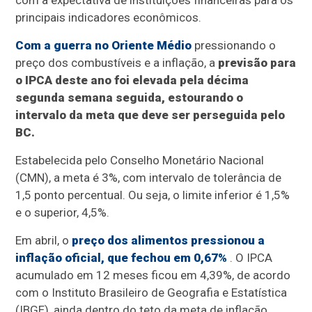
com a expectativa de instituições financeiras para os
principais indicadores econômicos.
Com a guerra no Oriente Médio
pressionando o
preço dos combustíveis e a inflação, a
previsão para
o IPCA deste ano foi elevada pela décima
segunda semana seguida, estourando o
intervalo da meta que deve ser perseguida pelo
BC.
Estabelecida pelo Conselho Monetário Nacional
(CMN), a meta é 3%, com intervalo de tolerância de
1,5 ponto percentual. Ou seja, o limite inferior é 1,5%
e o superior, 4,5%.
Em abril, o
preço dos alimentos pressionou a
inflação oficial, que fechou em 0,67%
. O IPCA
acumulado em 12 meses ficou em 4,39%, de acordo
com o Instituto Brasileiro de Geografia e Estatística
(IBGE), ainda dentro do teto da meta de inflação.