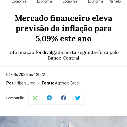
Economia
Economia
Economia
Economia
Senado Fed
Mercado financeiro eleva
previsão da inflação para
5,09% este ano
Informação foi divulgada nesta segunda-feira pelo
Banco Central
01/06/2026 às 12h22
Por:
Hilton Lima
Fonte:
Agência Brasil
Compartilhe: