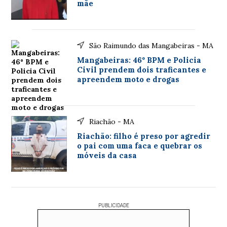
mãe
São Raimundo das Mangabeiras - MA
Mangabeiras: 46º BPM e Policia
Civil prendem dois traficantes e
apreendem moto e drogas
Riachão - MA
Riachão: filho é preso por agredir
o pai com uma faca e quebrar os
móveis da casa
PUBLICIDADE