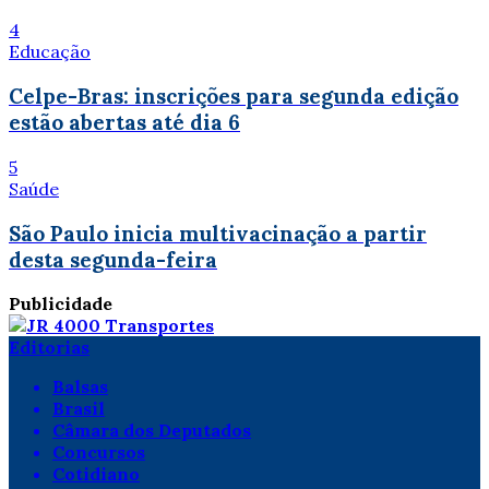
4
Educação
Celpe-Bras: inscrições para segunda edição
estão abertas até dia 6
5
Saúde
São Paulo inicia multivacinação a partir
desta segunda-feira
Publicidade
Editorias
Balsas
Brasil
Câmara dos Deputados
Concursos
Cotidiano