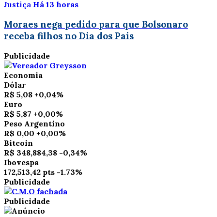
Justiça
Há 13 horas
Moraes nega pedido para que Bolsonaro
receba filhos no Dia dos Pais
Publicidade
Economia
Dólar
R$ 5,08
+0,04%
Euro
R$ 5,87
+0,00%
Peso Argentino
R$ 0,00
+0,00%
Bitcoin
R$ 348,884,38
-0,34%
Ibovespa
172,513,42 pts
-1.73%
Publicidade
Publicidade