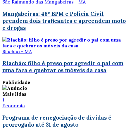
São Raimundo das Mangabeiras - MA
Mangabeiras: 46º BPM e Policia Civil
prendem dois traficantes e apreendem moto
e drogas
Riachão - MA
Riachão: filho é preso por agredir o pai com
uma faca e quebrar os móveis da casa
Publicidade
Mais lidas
1
Economia
Programa de renegociação de dívidas é
prorrogado até 31 de agosto