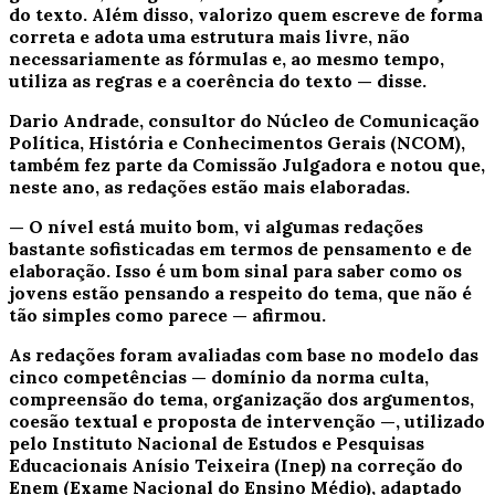
do texto. Além disso, valorizo quem escreve de forma
correta e adota uma estrutura mais livre, não
necessariamente as fórmulas e, ao mesmo tempo,
utiliza as regras e a coerência do texto — disse.
Dario Andrade, consultor do Núcleo de Comunicação
Política, História e Conhecimentos Gerais (NCOM),
também fez parte da Comissão Julgadora e notou que,
neste ano, as redações estão mais elaboradas.
— O nível está muito bom, vi algumas redações
bastante sofisticadas em termos de pensamento e de
elaboração. Isso é um bom sinal para saber como os
jovens estão pensando a respeito do tema, que não é
tão simples como parece — afirmou.
As redações foram avaliadas com base no modelo das
cinco competências — domínio da norma culta,
compreensão do tema, organização dos argumentos,
coesão textual e proposta de intervenção —, utilizado
pelo Instituto Nacional de Estudos e Pesquisas
Educacionais Anísio Teixeira (Inep) na correção do
Enem (Exame Nacional do Ensino Médio), adaptado