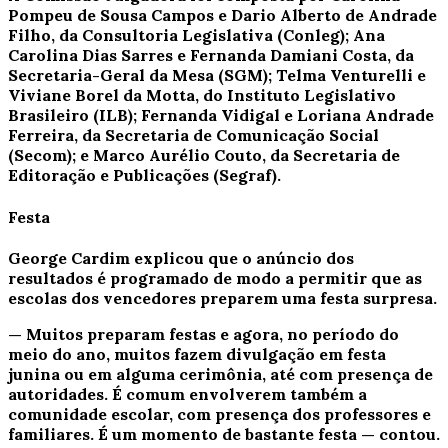
Pompeu de Sousa Campos e Dario Alberto de Andrade
Filho, da Consultoria Legislativa (Conleg); Ana
Carolina Dias Sarres e Fernanda Damiani Costa, da
Secretaria-Geral da Mesa (SGM); Telma Venturelli e
Viviane Borel da Motta, do Instituto Legislativo
Brasileiro (ILB); Fernanda Vidigal e Loriana Andrade
Ferreira, da Secretaria de Comunicação Social
(Secom); e Marco Aurélio Couto, da Secretaria de
Editoração e Publicações (Segraf).
Festa
George Cardim explicou que o anúncio dos
resultados é programado de modo a permitir que as
escolas dos vencedores preparem uma festa surpresa.
— Muitos preparam festas e agora, no período do
meio do ano, muitos fazem divulgação em festa
junina ou em alguma cerimônia, até com presença de
autoridades. É comum envolverem também a
comunidade escolar, com presença dos professores e
familiares. É um momento de bastante festa — contou.