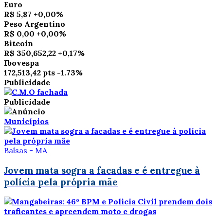
Euro
R$ 5,87
+0,00%
Peso Argentino
R$ 0,00
+0,00%
Bitcoin
R$ 350,652,22
+0,17%
Ibovespa
172,513,42 pts
-1.73%
Publicidade
Publicidade
Municípios
Balsas - MA
Jovem mata sogra a facadas e é entregue à
polícia pela própria mãe