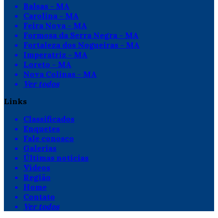
Balsas - MA
Carolina - MA
Feira Nova - MA
Formosa da Serra Negra - MA
Fortaleza dos Nogueiras - MA
Imperatriz - MA
Loreto - MA
Nova Colinas - MA
Ver todos
Links
Classificados
Enquetes
Fale conosco
Galerias
Últimas notícias
Vídeos
Região
Home
Contato
Ver todos