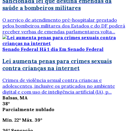
Sancionada lei que destina emendas da
saúde a bombeiros militares
O serviço de atendimento pré-hospitalar prestado
pelos bombeiros militares dos Estados e do DF poderá
receber verbas de emendas parlamentares volta...
Senado Federal
Há 1 dia
Em Senado Federal
Lei aumenta penas para crimes sexuais
contra crianças na internet
Crimes de violência sexual contra crianças e
adolescentes, inclusive os praticados no ambiente
digital e com uso de inteligência artificial (IA), p...
Balsas, MA
38°
Parcialmente nublado
Mín.
22°
Máx.
39°
36°
Sensação