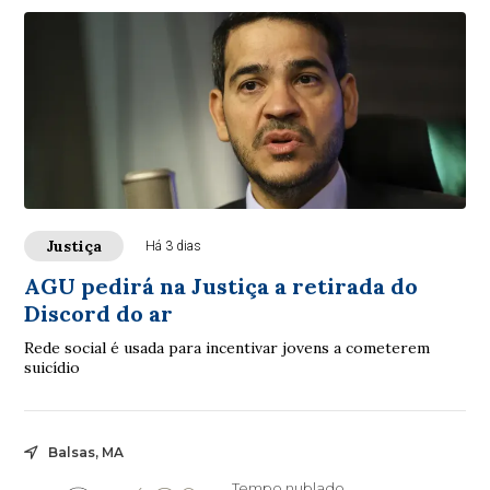
Justiça
Há 3 dias
AGU pedirá na Justiça a retirada do
Discord do ar
Rede social é usada para incentivar jovens a cometerem
suicídio
Balsas, MA
Tempo nublado