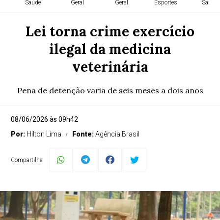
Saúde
Geral
Geral
Esportes
Saúde
Lei torna crime exercício
ilegal da medicina
veterinária
Pena de detenção varia de seis meses a dois anos
08/06/2026 às 09h42
Por:
Hilton Lima
Fonte:
Agência Brasil
Compartilhe: