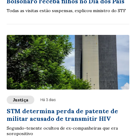
Bolsonaro receba filhos no Dia dos Pais
Todas as visitas estão suspensas, explicou ministro do STF
Justiça
Há 3 dias
STM determina perda de patente de
militar acusado de transmitir HIV
Segundo-tenente ocultou de ex-companheiras que era
soropositivo