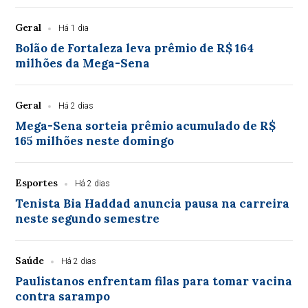
Geral
Há 1 dia
Bolão de Fortaleza leva prêmio de R$ 164
milhões da Mega-Sena
Geral
Há 2 dias
Mega-Sena sorteia prêmio acumulado de R$
165 milhões neste domingo
Esportes
Há 2 dias
Tenista Bia Haddad anuncia pausa na carreira
neste segundo semestre
Saúde
Há 2 dias
Paulistanos enfrentam filas para tomar vacina
contra sarampo