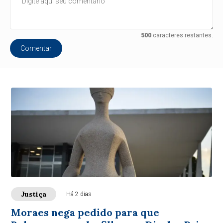
500
caracteres restantes.
Comentar
Justiça
Há 2 dias
Moraes nega pedido para que