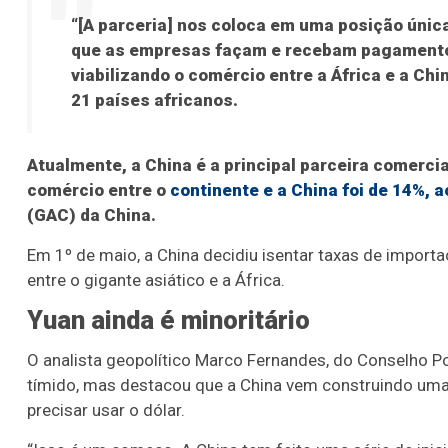
“[A parceria] nos coloca em uma posição únic
que as empresas façam e recebam pagamento
viabilizando o comércio entre a África e a Ch
21 países africanos.
Atualmente, a China é a principal parceira comercia
comércio entre o
continente e a China foi de 14%, a
(GAC) da China.
Em 1º de maio, a China decidiu isentar taxas de import
entre o gigante asiático e a África.
Yuan ainda é minoritário
O analista geopolítico Marco Fernandes, do Conselho Po
tímido, mas destacou que a China vem construindo uma 
precisar usar o dólar.