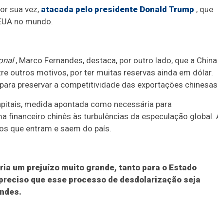
or sua vez,
atacada pelo presidente Donald Trump
, que
 EUA no mundo.
onal
, Marco Fernandes, destaca, por outro lado, que a China
e outros motivos, por ter muitas reservas ainda em dólar.
para preservar a competitividade das exportações chinesas
capitais, medida apontada como necessária para
ma financeiro chinês às turbulências da especulação global. 
os que entram e saem do país.
ria um prejuízo muito grande, tanto para o Estado
 preciso que esse processo de desdolarização seja
andes.