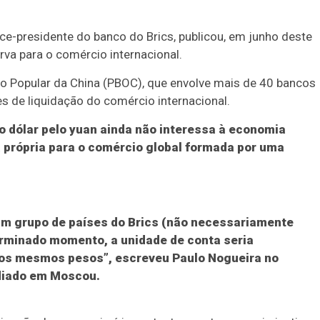
vice-presidente do banco do Brics, publicou, em junho deste
va para o comércio internacional.
 Popular da China (PBOC), que envolve mais de 40 bancos
s de liquidação do comércio internacional.
o dólar pelo yuan ainda não interessa à economia
a própria para o comércio global formada por uma
 um grupo de países do Brics (não necessariamente
erminado momento, a unidade de conta seria
os mesmos pesos”, escreveu Paulo Nogueira no
ediado em Moscou.