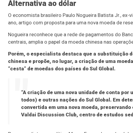
Alternativa ao dólar
O economista brasileiro Paulo Nogueira Batista Jr., ex-
ano, artigo com proposta para uma nova moeda de reser
Nogueira reconhece que a rede de pagamentos do Banco
centrais, amplia o papel da moeda chinesa nas operaçõe
Porém, o especialista destaca que a substituição d
chinesa e propõe, no lugar, a criação de uma moed
“cesta” de moedas dos países do Sul Global.
“A criação de uma nova unidade de conta por
todos) e outras nações do Sul Global. Em det
convertida em uma nova moeda, preservando 
Valdai Discussion Club, centro de estudos s