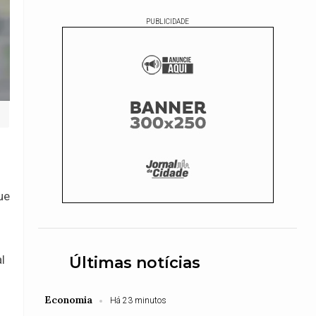
PUBLICIDADE
ue
l
Últimas notícias
Economia
Há 23 minutos