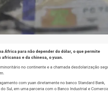
na África para não depender do dólar, o que permite
africanas e da chinesa, o yuan.
 minoritário no continente e a chamada desdolarização seg
im.
 pagamento com yuan diretamente no banco Standard Bank,
 do Sul, em uma parceria com o Banco Industrial e Comercia