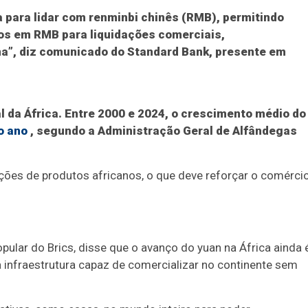
a para lidar com renminbi chinês (RMB), permitindo
s em RMB para liquidações comerciais,
ina”, diz comunicado do Standard Bank, presente em
l da África. Entre 2000 e 2024, o crescimento médio do
o ano
, segundo a Administração Geral de Alfândegas
ações de produtos africanos, o que deve reforçar o comérci
pular do Brics, disse que o avanço do yuan na África ainda 
infraestrutura capaz de comercializar no continente sem