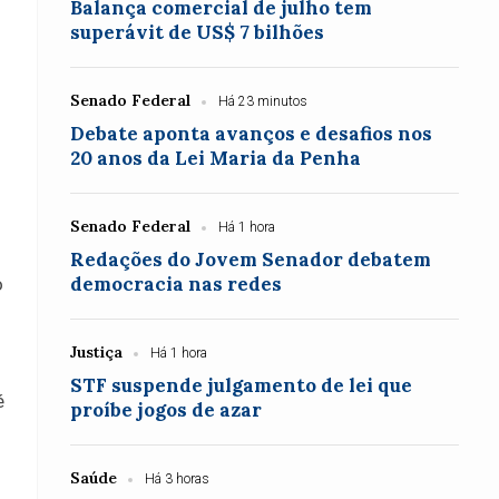
Balança comercial de julho tem
superávit de US$ 7 bilhões
Senado Federal
Há 23 minutos
Debate aponta avanços e desafios nos
20 anos da Lei Maria da Penha
Senado Federal
Há 1 hora
Redações do Jovem Senador debatem
democracia nas redes
o
Justiça
Há 1 hora
STF suspende julgamento de lei que
é
proíbe jogos de azar
Saúde
Há 3 horas