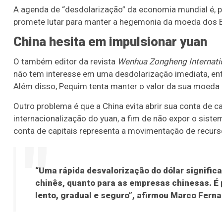
A agenda de “desdolarização” da economia mundial é, p
promete lutar para manter a hegemonia da moeda dos
China hesita em impulsionar yuan
O também editor da revista
Wenhua Zongheng Internati
não tem interesse em uma desdolarização imediata, entr
Além disso, Pequim tenta manter o valor da sua moeda 
Outro problema é que a China evita abrir sua conta de 
internacionalização do yuan, a fim de não expor o siste
conta de capitais representa a movimentação de recurs
“Uma rápida desvalorização do dólar significa
chinês, quanto para as empresas chinesas. É
lento, gradual e seguro”, afirmou Marco Fern