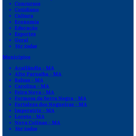
Concursos
Cotidiano
Cultura
Economia
Educação
Esportes
Geral
Ver todas
Municípios
Açailândia - MA
Alto Parnaíba - MA
Balsas - MA
Carolina - MA
Feira Nova - MA
Formosa da Serra Negra - MA
Fortaleza dos Nogueiras - MA
Imperatriz - MA
Loreto - MA
Nova Colinas - MA
Ver todos