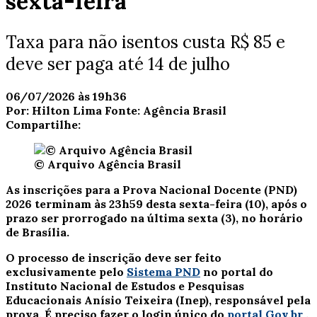
sexta-feira
Taxa para não isentos custa R$ 85 e
deve ser paga até 14 de julho
06/07/2026 às 19h36
Por:
Hilton Lima
Fonte:
Agência Brasil
Compartilhe:
© Arquivo Agência Brasil
As inscrições para a Prova Nacional Docente (PND)
2026 terminam às 23h59 desta sexta-feira (10), após o
prazo ser prorrogado na última sexta (3), no horário
de Brasília.
O processo de inscrição deve ser feito
exclusivamente pelo
Sistema PND
no portal do
Instituto Nacional de Estudos e Pesquisas
Educacionais Anísio Teixeira (Inep), responsável pela
prova. É preciso fazer o login único do
portal Gov.br
.