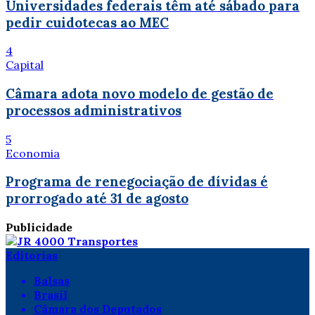
Universidades federais têm até sábado para
pedir cuidotecas ao MEC
4
Capital
Câmara adota novo modelo de gestão de
processos administrativos
5
Economia
Programa de renegociação de dívidas é
prorrogado até 31 de agosto
Publicidade
Editorias
Balsas
Brasil
Câmara dos Deputados