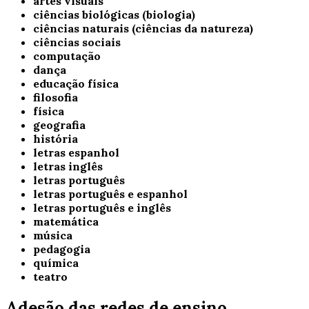
artes visuais
ciências biológicas (biologia)
ciências naturais (ciências da natureza)
ciências sociais
computação
dança
educação física
filosofia
física
geografia
história
letras espanhol
letras inglês
letras português
letras português e espanhol
letras português e inglês
matemática
música
pedagogia
química
teatro
Adesão das redes de ensino