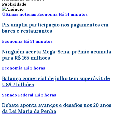
Publicidade
Últimas notícias
Economia
Há 51 minutos
Pix amplia participação nos pagamentos em
bares e restaurantes
Economia
Há 51 minutos
Ninguém acerta Mega-Sena; prêmio acumula
para R$ 165 milhões
Economia
Há 2 horas
Balança comercial de julho tem superávit de
US$ 7 bilhões
Senado Federal
Há 2 horas
Debate aponta avanços e desafios nos 20 anos
da Lei Maria da Penha