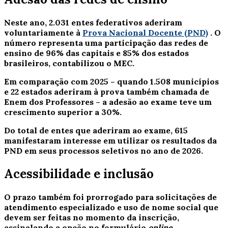
Neste ano, 2.031 entes federativos aderiram
voluntariamente à
Prova Nacional Docente (PND)
. O
número representa uma participação das redes de
ensino de 96% das capitais e 85% dos estados
brasileiros, contabilizou o MEC.
Em comparação com 2025 – quando 1.508 municípios
e 22 estados aderiram à prova também chamada de
Enem dos Professores – a adesão ao exame teve um
crescimento superior a 30%.
Do total de entes que aderiram ao exame, 615
manifestaram interesse em utilizar os resultados da
PND em seus processos seletivos no ano de 2026.
Acessibilidade e inclusão
O prazo também foi prorrogado para solicitações de
atendimento especializado e uso de nome social que
devem ser feitas no momento da inscrição,
assinalando a opção no formulário
online
.