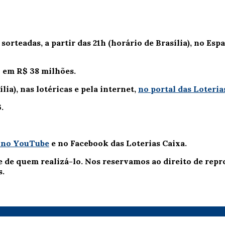
rteadas, a partir das 21h (horário de Brasília), no Espa
o em R$ 38 milhões.
lia), nas lotéricas e pela internet,
no portal das Loteria
.
a no YouTube
e no Facebook das Loterias Caixa.
e de quem realizá-lo. Nos reservamos ao direito de re
s.