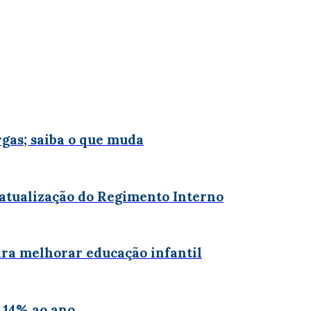
rgas; saiba o que muda
atualização do Regimento Interno
ara melhorar educação infantil
 14% ao ano