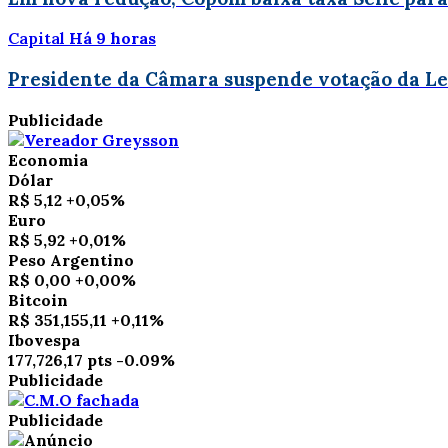
Capital
Há 9 horas
Presidente da Câmara suspende votação da Le
Publicidade
Economia
Dólar
R$ 5,12
+0,05%
Euro
R$ 5,92
+0,01%
Peso Argentino
R$ 0,00
+0,00%
Bitcoin
R$ 351,155,11
+0,11%
Ibovespa
177,726,17 pts
-0.09%
Publicidade
Publicidade