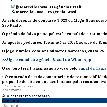
© Marcello Casal JrAgência Brasil
As seis dezenas do concurso 3.028 da Mega-Sena serão so
São Paulo.
O prêmio da faixa principal está acumulado e estimad
As apostas podem ser feitas até as 20h (horário de Brasí
O jogo simples, com seis números marcados, custa R$ 6
>>Siga o canal da Agência Brasil no WhatsApp
O sorteio terá transmissão ao vivo pelo
canal da Caix
* O conteúdo de cada comentário é de responsabilidad
propósito do site ou que contenham palavras ofensiva
500
caracteres restantes.
Comentar