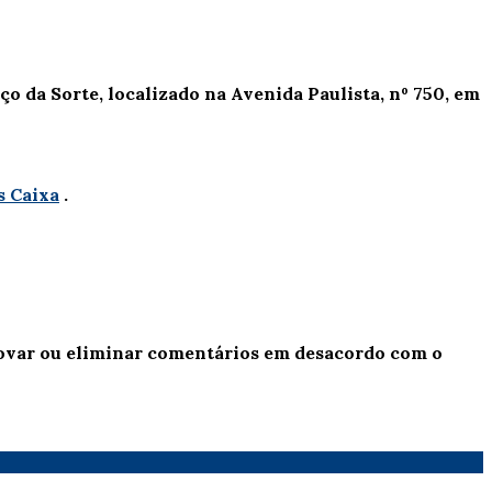
ço da Sorte, localizado na Avenida Paulista, nº 750, em
s Caixa
.
provar ou eliminar comentários em desacordo com o