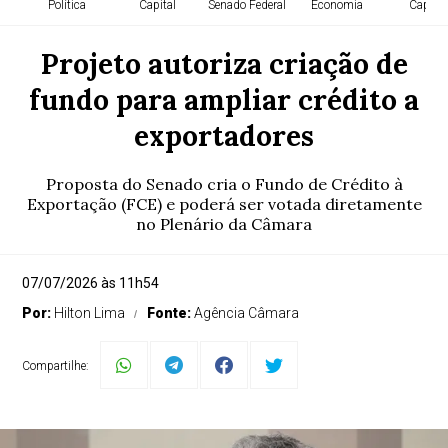
Política
Capital
Senado Federal
Economia
Capital
Projeto autoriza criação de
fundo para ampliar crédito a
exportadores
Proposta do Senado cria o Fundo de Crédito à
Exportação (FCE) e poderá ser votada diretamente
no Plenário da Câmara
07/07/2026 às 11h54
Por:
Hilton Lima
Fonte:
Agência Câmara
Compartilhe: