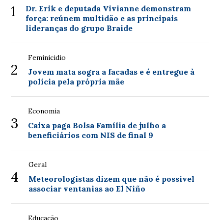
1
Dr. Erik e deputada Vivianne demonstram
força: reúnem multidão e as principais
lideranças do grupo Braide
Feminicidio
2
Jovem mata sogra a facadas e é entregue à
polícia pela própria mãe
Economia
3
Caixa paga Bolsa Família de julho a
beneficiários com NIS de final 9
Geral
4
Meteorologistas dizem que não é possível
associar ventanias ao El Niño
Educação