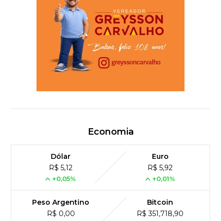
Economia
Dólar
Euro
R$ 5,12
R$ 5,92
+0,05%
+0,01%
Peso Argentino
Bitcoin
R$ 0,00
R$ 351,718,90