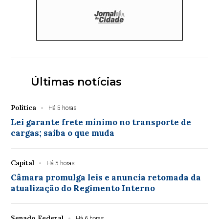
Últimas notícias
Política
Há 5 horas
Lei garante frete mínimo no transporte de
cargas; saiba o que muda
Capital
Há 5 horas
Câmara promulga leis e anuncia retomada da
atualização do Regimento Interno
Senado Federal
Há 6 horas