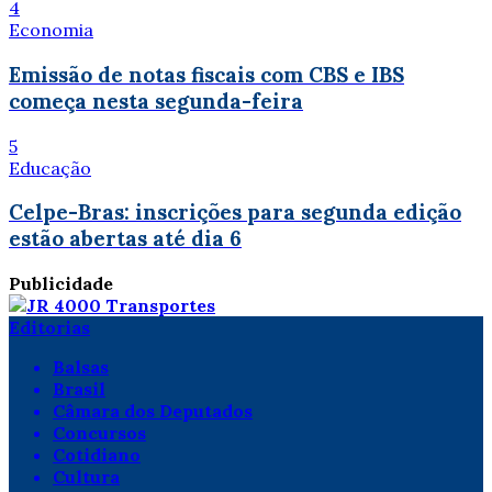
4
Economia
Emissão de notas fiscais com CBS e IBS
começa nesta segunda-feira
5
Educação
Celpe-Bras: inscrições para segunda edição
estão abertas até dia 6
Publicidade
Editorias
Balsas
Brasil
Câmara dos Deputados
Concursos
Cotidiano
Cultura