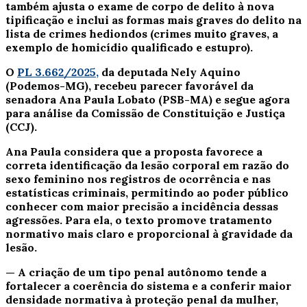
também ajusta o exame de corpo de delito à nova
tipificação e inclui as formas mais graves do delito na
lista de crimes hediondos (crimes muito graves, a
exemplo de homicídio qualificado e estupro).
O
PL 3.662/2025,
da deputada Nely Aquino
(Podemos-MG), recebeu parecer favorável da
senadora Ana Paula Lobato (PSB-MA) e segue agora
para análise da Comissão de Constituição e Justiça
(CCJ).
Ana Paula considera que a proposta favorece a
correta identificação da lesão corporal em razão do
sexo feminino nos registros de ocorrência e nas
estatísticas criminais, permitindo ao poder público
conhecer com maior precisão a incidência dessas
agressões. Para ela, o texto promove tratamento
normativo mais claro e proporcional à gravidade da
lesão.
— A criação de um tipo penal autônomo tende a
fortalecer a coerência do sistema e a conferir maior
densidade normativa à proteção penal da mulher,