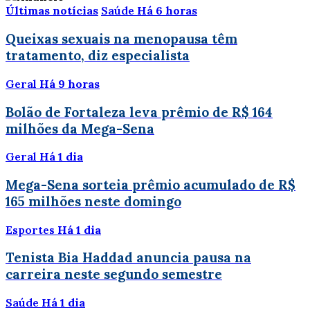
Últimas notícias
Saúde
Há 6 horas
Queixas sexuais na menopausa têm
tratamento, diz especialista
Geral
Há 9 horas
Bolão de Fortaleza leva prêmio de R$ 164
milhões da Mega-Sena
Geral
Há 1 dia
Mega-Sena sorteia prêmio acumulado de R$
165 milhões neste domingo
Esportes
Há 1 dia
Tenista Bia Haddad anuncia pausa na
carreira neste segundo semestre
Saúde
Há 1 dia