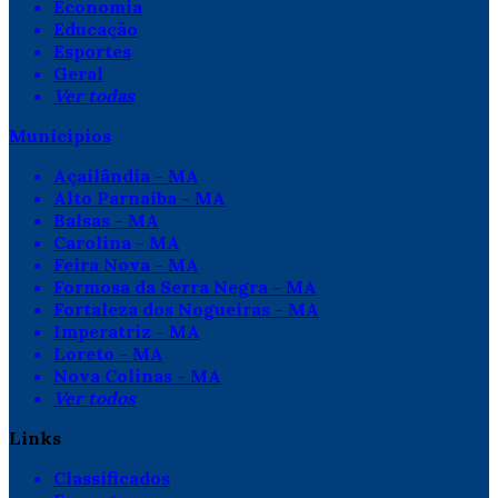
Economia
Educação
Esportes
Geral
Ver todas
Municípios
Açailândia - MA
Alto Parnaíba - MA
Balsas - MA
Carolina - MA
Feira Nova - MA
Formosa da Serra Negra - MA
Fortaleza dos Nogueiras - MA
Imperatriz - MA
Loreto - MA
Nova Colinas - MA
Ver todos
Links
Classificados