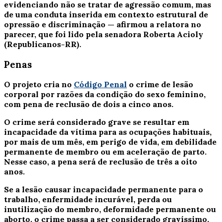
evidenciando não se tratar de agressão comum, mas
de uma conduta inserida em contexto estrutural de
opressão e discriminação — afirmou a relatora no
parecer, que foi lido pela senadora Roberta Acioly
(Republicanos-RR).
Penas
O projeto cria no
Código Penal
o crime de lesão
corporal por razões da condição do sexo feminino,
com pena de reclusão de dois a cinco anos.
O crime será considerado grave se resultar em
incapacidade da vítima para as ocupações habituais,
por mais de um mês, em perigo de vida, em debilidade
permanente de membro ou em aceleração de parto.
Nesse caso, a pena será de reclusão de três a oito
anos.
Se a lesão causar incapacidade permanente para o
trabalho, enfermidade incurável, perda ou
inutilização do membro, deformidade permanente ou
aborto, o crime passa a ser considerado gravíssimo,