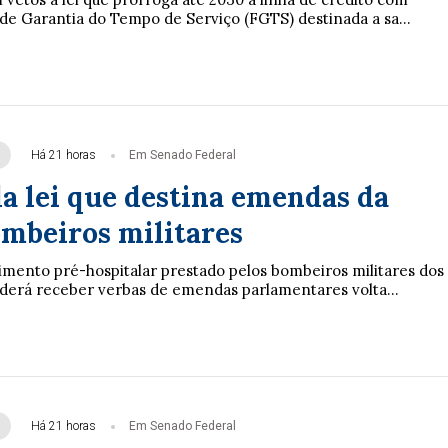
de Garantia do Tempo de Serviço (FGTS) destinada a sa...
Há 21 horas
Em Senado Federal
a lei que destina emendas da
ombeiros militares
imento pré-hospitalar prestado pelos bombeiros militares dos
derá receber verbas de emendas parlamentares volta...
Há 21 horas
Em Senado Federal