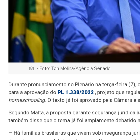
- Foto: Ton Molina/Agência Senado
Durante pronunciamento no Plenário na terça-feira (7),
para a aprovação do
PL 1.338/2022
, projeto que regu
homeschooling
. O texto já foi aprovado pela Câmara e
Segundo Malta, a proposta garante segurança jurídica à
também disse que o tema já foi amplamente debatido no
— Há famílias brasileiras que vivem sob insegurança jur