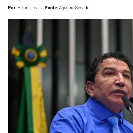
Por:
Hilton Lima
Fonte:
Agência Senado