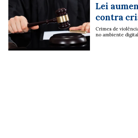
Lei aumen
contra cri
Crimes de violência
no ambiente digital 