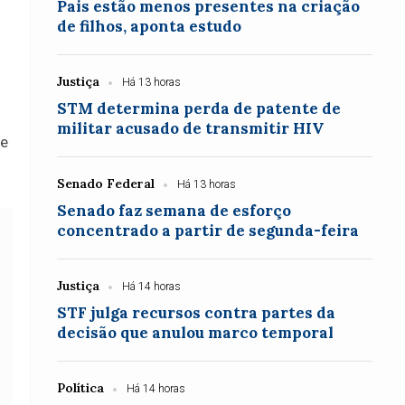
Pais estão menos presentes na criação
de filhos, aponta estudo
Justiça
Há 13 horas
STM determina perda de patente de
militar acusado de transmitir HIV
de
Senado Federal
Há 13 horas
Senado faz semana de esforço
concentrado a partir de segunda-feira
Justiça
Há 14 horas
STF julga recursos contra partes da
decisão que anulou marco temporal
Política
Há 14 horas