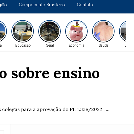
gião
Campeonato Brasileiro
Contato
a
Educação
Geral
Economia
Saúde
Justi
o sobre ensino
colegas para a aprovação do PL 1.338/2022 , ...