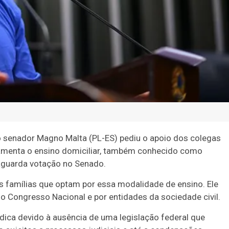
 o senador Magno Malta (PL-ES) pediu o apoio dos colegas
lamenta o ensino domiciliar, também conhecido como
 aguarda votação no Senado.
s famílias que optam por essa modalidade de ensino. Ele
 Congresso Nacional e por entidades da sociedade civil.
ídica devido à ausência de uma legislação federal que