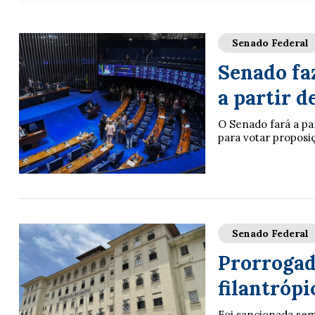
Senado Federal
Senado fa
a partir d
O Senado fará a pa
para votar proposi
Senado Federal
Prorrogada
filantrópi
Foi sancionada sem 