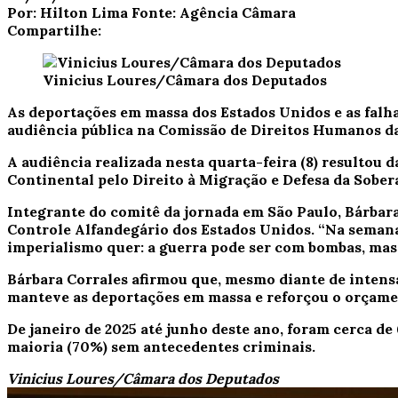
Por:
Hilton Lima
Fonte:
Agência Câmara
Compartilhe:
Vinicius Loures/Câmara dos Deputados
As deportações em massa dos Estados Unidos e as falh
audiência pública na Comissão de Direitos Humanos d
A audiência realizada nesta quarta-feira (8) resultou
Continental pelo Direito à Migração e Defesa da Sober
Integrante do comitê da jornada em São Paulo, Bárbara
Controle Alfandegário dos Estados Unidos. “Na semana 
imperialismo quer: a guerra pode ser com bombas, mas
Bárbara Corrales afirmou que, mesmo diante de intens
manteve as deportações em massa e reforçou o orçamen
De janeiro de 2025 até junho deste ano, foram cerca de
maioria (70%) sem antecedentes criminais.
Vinicius Loures/Câmara dos Deputados