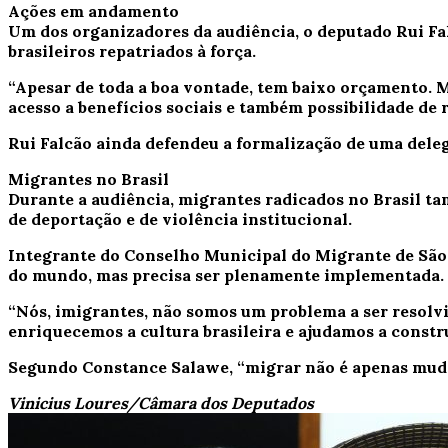
Ações em andamento
Um dos organizadores da audiência, o deputado Rui Fal
brasileiros repatriados à força.
“Apesar de toda a boa vontade, tem baixo orçamento. M
acesso a benefícios sociais e também possibilidade de
Rui Falcão ainda defendeu a formalização de uma deleg
Migrantes no Brasil
Durante a audiência, migrantes radicados no Brasil ta
de deportação e de violência institucional.
Integrante do Conselho Municipal do Migrante de São 
do mundo, mas precisa ser plenamente implementada.
“Nós, imigrantes, não somos um problema a ser resol
enriquecemos a cultura brasileira e ajudamos a constru
Segundo Constance Salawe, “migrar não é apenas mudar
Vinicius Loures/Câmara dos Deputados