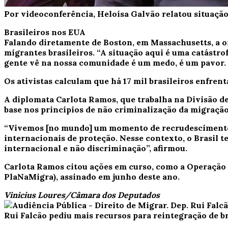
Por videoconferência, Heloísa Galvão relatou situação 
Brasileiros nos EUA
Falando diretamente de Boston, em Massachusetts, a or
migrantes brasileiros. “A situação aqui é uma catástro
gente vê na nossa comunidade é um medo, é um pavor. To
Os ativistas calculam que há 17 mil brasileiros enfren
A diplomata Carlota Ramos, que trabalha na Divisão de
base nos princípios de não criminalização da migração
“Vivemos [no mundo] um momento de recrudescimento d
internacionais de proteção. Nesse contexto, o Brasil 
internacional e não discriminação”, afirmou.
Carlota Ramos citou ações em curso, como a Operação A
PlaNaMigra), assinado em junho deste ano.
Vinicius Loures/Câmara dos Deputados
Rui Falcão pediu mais recursos para reintegração de br