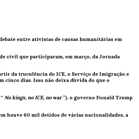
ebate entre ativistas de causas humanitárias em
ade civil que participaram, em março, da Jornada
tir da truculência do ICE, o Serviço de Imigração e
 cinco dias. Isso não deixa dúvida do que o
 “
No kings, no ICE, no war
”), o governo Donald Trump
bém houve 60 mil detidos de várias nacionalidades, a