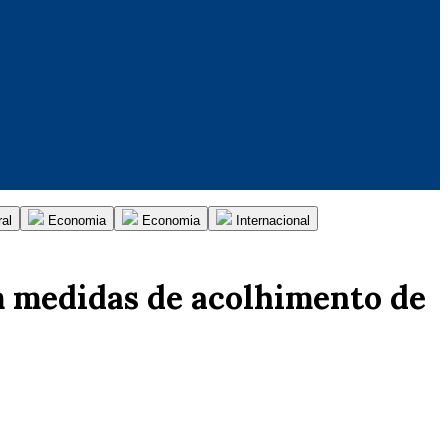
al
Economia
Economia
Internacional
m medidas de acolhimento de