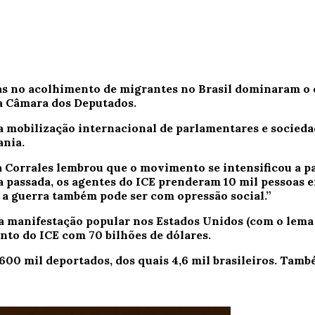
as no acolhimento de migrantes no Brasil dominaram o d
a Câmara dos Deputados.
 da mobilização internacional de parlamentares e socied
ania.
 Corrales lembrou que o movimento se intensificou a par
passada, os agentes do ICE prenderam 10 mil pessoas em
 a guerra também pode ser com opressão social.”
a manifestação popular nos Estados Unidos (com o lema
to do ICE com 70 bilhões de dólares.
 600 mil deportados, dos quais 4,6 mil brasileiros. Tam