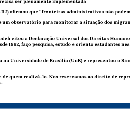
 precisa ser plenamente implementada
RJ) afirmou que “fronteiras administrativas não podem 
e um observatório para monitorar a situação dos migran
eh citou a Declaração Universal dos Direitos Humanos
esde 1992, faço pesquisa, estudo e oriento estudantes nes
a Universidade de Brasília (UnB) e representou o Sind
e de quem realizá-lo. Nos reservamos ao direito de re
s.