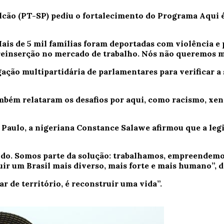
cão (PT-SP) pediu o fortalecimento do Programa Aqui é 
ais de 5 mil famílias foram deportadas com violência e
 reinserção no mercado de trabalho. Nós não queremos m
ação multipartidária de parlamentares para verificar a 
mbém relataram os desafios por aqui, como racismo, xeno
Paulo, a nigeriana Constance Salawe afirmou que a legi
vido. Somos parte da solução: trabalhamos, empreendem
ir um Brasil mais diverso, mais forte e mais humano”, d
 de território, é reconstruir uma vida”.