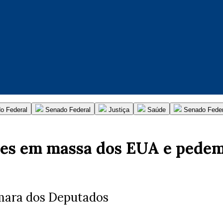
o Federal
Senado Federal
Justiça
Saúde
Senado Feder
ões em massa dos EUA e pede
mara dos Deputados