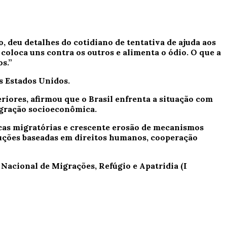
 deu detalhes do cotidiano de tentativa de ajuda aos
 coloca uns contra os outros e alimenta o ódio. O que a
s.”
s Estados Unidos.
iores, afirmou que o Brasil enfrenta a situação com
tegração socioeconômica.
as migratórias e crescente erosão de mecanismos
luções baseadas em direitos humanos, cooperação
Nacional de Migrações, Refúgio e Apatridia (I