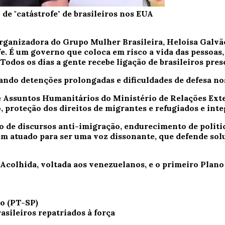
de "catástrofe" de brasileiros nos EUA
ganizadora do Grupo Mulher Brasileira, Heloísa Galvão,
fe. É um governo que coloca em risco a vida das pessoas,
dos os dias a gente recebe ligação de brasileiros preso
tando detenções prolongadas e dificuldades de defesa no
 Assuntos Humanitários do Ministério de Relações Exter
, proteção dos direitos de migrantes e refugiados e in
e discursos anti-imigração, endurecimento de polític
tem atuado para ser uma voz dissonante, que defende so
colhida, voltada aos venezuelanos, e o primeiro Plano 
asileiros repatriados à força