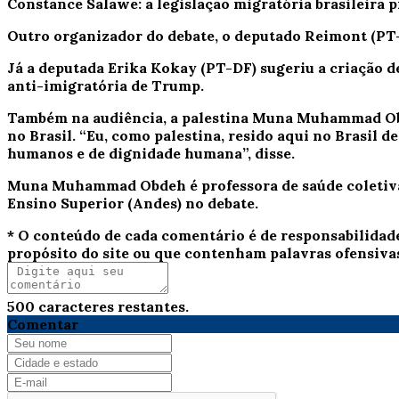
Constance Salawe: a legislação migratória brasileira
Outro organizador do debate, o deputado Reimont (PT-
Já a deputada Erika Kokay (PT-DF) sugeriu a criação d
anti-imigratória de Trump.
Também na audiência, a palestina Muna Muhammad Obd
no Brasil. “Eu, como palestina, resido aqui no Brasil d
humanos e de dignidade humana”, disse.
Muna Muhammad Obdeh é professora de saúde coletiva n
Ensino Superior (Andes) no debate.
* O conteúdo de cada comentário é de responsabilidad
propósito do site ou que contenham palavras ofensiva
500
caracteres restantes.
Comentar