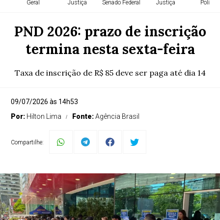
Geral
Justiça
Senado Federal
Justiça
Política
PND 2026: prazo de inscrição
termina nesta sexta-feira
Taxa de inscrição de R$ 85 deve ser paga até dia 14
09/07/2026 às 14h53
Por:
Hilton Lima
Fonte:
Agência Brasil
Compartilhe: