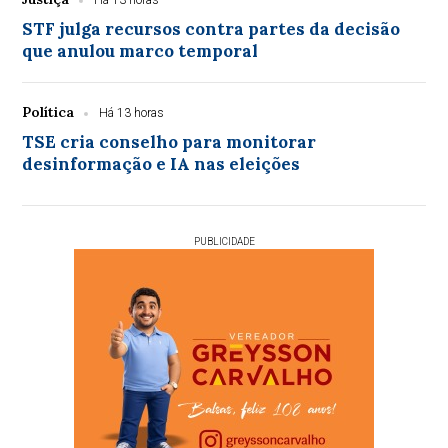
Há 13 horas
STF julga recursos contra partes da decisão
que anulou marco temporal
Política
Há 13 horas
TSE cria conselho para monitorar
desinformação e IA nas eleições
PUBLICIDADE