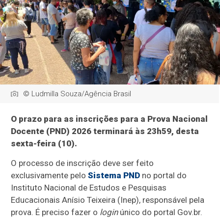
© Ludmilla Souza/Agência Brasil
O prazo para as inscrições para a Prova Nacional
Docente (PND) 2026 terminará às 23h59, desta
sexta-feira (10).
O processo de inscrição deve ser feito
exclusivamente pelo
Sistema PND
no portal do
Instituto Nacional de Estudos e Pesquisas
Educacionais Anísio Teixeira (Inep), responsável pela
prova. É preciso fazer o
login
único do portal Gov.br.