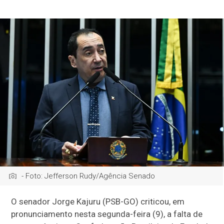
- Foto: Jefferson Rudy/Agência Senado
O senador Jorge Kajuru (PSB-GO) criticou, em
pronunciamento nesta segunda-feira (9), a falta de