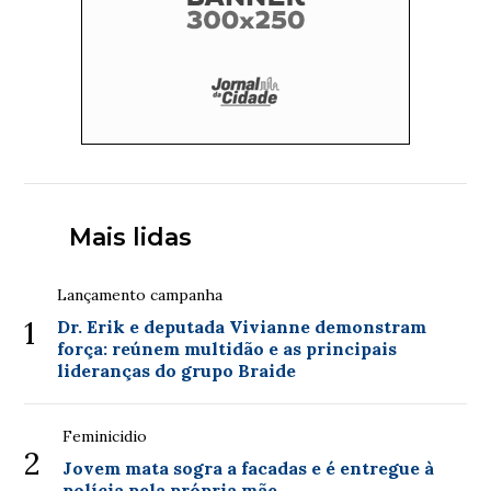
Mais lidas
Lançamento campanha
1
Dr. Erik e deputada Vivianne demonstram
força: reúnem multidão e as principais
lideranças do grupo Braide
Feminicidio
2
Jovem mata sogra a facadas e é entregue à
polícia pela própria mãe