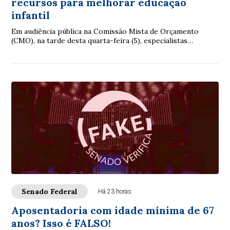
recursos para melhorar educação
infantil
Em audiência pública na Comissão Mista de Orçamento
(CMO), na tarde desta quarta-feira (5), especialistas
reconheceram avanços na educação infantil...
Senado Federal
Há 23 horas
Aposentadoria com idade mínima de 67
anos? Isso é FALSO!