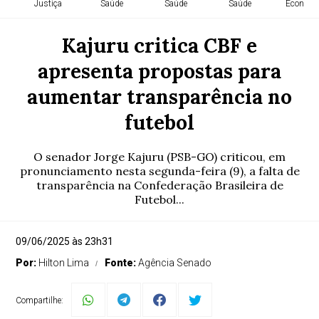
Justiça
Saúde
Saúde
Saúde
Economi
Kajuru critica CBF e
apresenta propostas para
aumentar transparência no
futebol
O senador Jorge Kajuru (PSB-GO) criticou, em
pronunciamento nesta segunda-feira (9), a falta de
transparência na Confederação Brasileira de
Futebol...
09/06/2025 às 23h31
Por:
Hilton Lima
Fonte:
Agência Senado
Compartilhe: