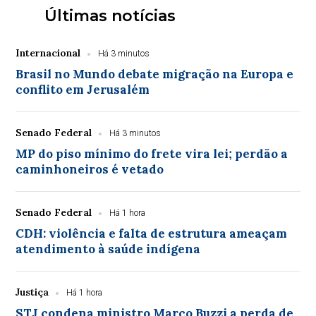
Últimas notícias
Internacional
Há 3 minutos
Brasil no Mundo debate migração na Europa e
conflito em Jerusalém
Senado Federal
Há 3 minutos
MP do piso mínimo do frete vira lei; perdão a
caminhoneiros é vetado
Senado Federal
Há 1 hora
CDH: violência e falta de estrutura ameaçam
atendimento à saúde indígena
Justiça
Há 1 hora
STJ condena ministro Marco Buzzi a perda de