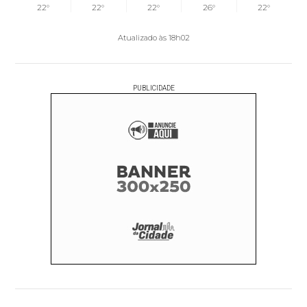
22°
22°
22°
26°
22°
Atualizado às 18h02
PUBLICIDADE