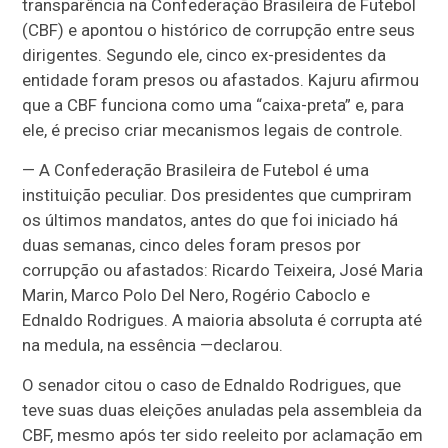
transparência na Confederação Brasileira de Futebol
(CBF) e apontou o histórico de corrupção entre seus
dirigentes. Segundo ele, cinco ex-presidentes da
entidade foram presos ou afastados. Kajuru afirmou
que a CBF funciona como uma “caixa-preta” e, para
ele, é preciso criar mecanismos legais de controle.
— A Confederação Brasileira de Futebol é uma
instituição peculiar. Dos presidentes que cumpriram
os últimos mandatos, antes do que foi iniciado há
duas semanas, cinco deles foram presos por
corrupção ou afastados: Ricardo Teixeira, José Maria
Marin, Marco Polo Del Nero, Rogério Caboclo e
Ednaldo Rodrigues. A maioria absoluta é corrupta até
na medula, na essência —
declarou.
O senador citou o caso de Ednaldo Rodrigues, que
teve suas duas eleições anuladas pela assembleia da
CBF, mesmo após ter sido reeleito por aclamação em