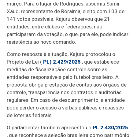
março. Para o lugar de Rodrigues, assumiu Samir
Xaud, representante de Roraima, eleito com 103 de
141 votos possíveis. Kajuru observou que 21
entidades, entre clubes e federações, não
participaram da votação, o que, para ele, pode indicar
resistência ao novo comando.
Como resposta à situação, Kajuru protocolou o
Projeto de Lei (
PL) 2.429/2025
, que estabelece
medidas de fiscalização
e controle sobre as
entidades responsáveis pelo futebol brasileiro
. A
proposta obriga prestação de contas aos órgãos de
controle, transparência nos contratos e auditorias
regulares. Em caso de descumprimento, a entidade
pode perder o acesso a verbas públicas e repasses
de loterias federais.
O parlamentar também apresentou o
PL 2.430/2025
, que reconhece a seleção brasileira como patrimônio