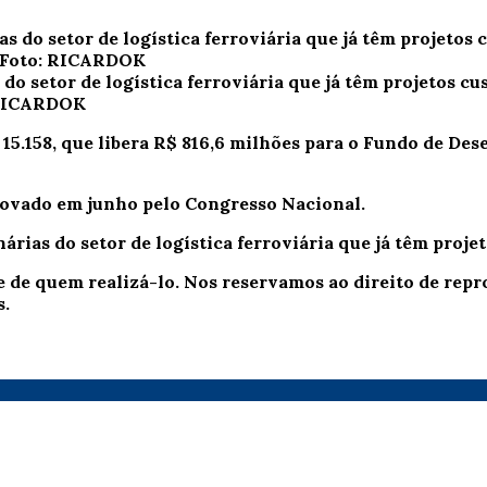
do setor de logística ferroviária que já têm projetos c
 RICARDOK
i 15.158, que libera R$ 816,6 milhões para o Fundo de D
rovado em junho pelo Congresso Nacional.
rias do setor de logística ferroviária que já têm proje
e de quem realizá-lo. Nos reservamos ao direito de re
s.