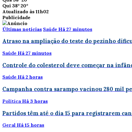
Qui
38°
20°
Atualizado às 11h02
Publicidade
Últimas notícias
Saúde
Há 27 minutos
Atraso na ampliação do teste do pezinho dific
Saúde
Há 27 minutos
Controle do colesterol deve começar na infânc
Saúde
Há 2 horas
Campanha contra sarampo vacinou 280 mil p
Política
Há 3 horas
Partidos têm até o dia 15 para registrarem ca
Geral
Há 15 horas