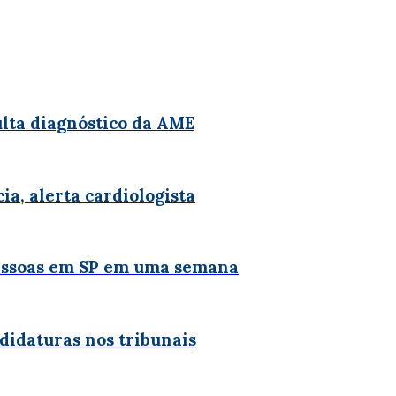
ulta diagnóstico da AME
ia, alerta cardiologista
essoas em SP em uma semana
ndidaturas nos tribunais