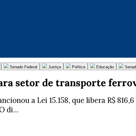
Senado Federal
Justiça
Política
Educação
Senad
ara setor de transporte ferro
ancionou a Lei 15.158, que libera R$ 816,
 di...