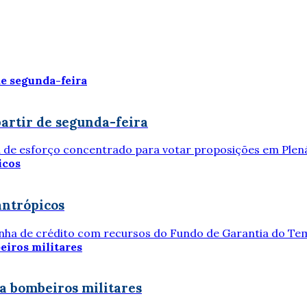
artir de segunda-feira
 de esforço concentrado para votar proposições em Plenár
antrópicos
linha de crédito com recursos do Fundo de Garantia do Tem
a bombeiros militares