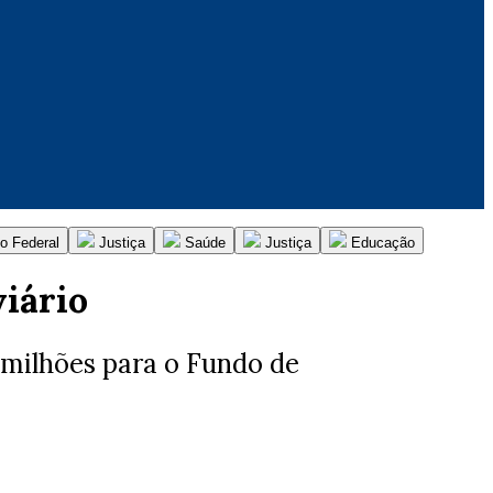
o Federal
Justiça
Saúde
Justiça
Educação
viário
6 milhões para o Fundo de