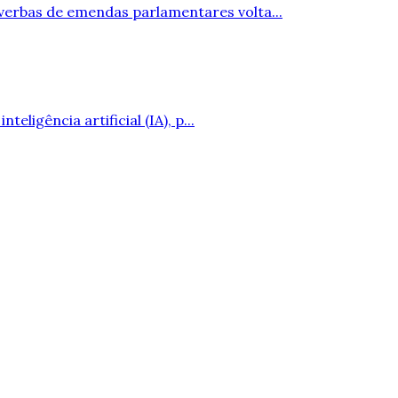
verbas de emendas parlamentares volta...
ligência artificial (IA), p...