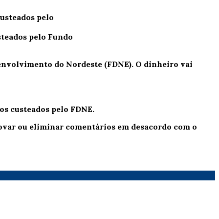
usteados pelo Fundo
esenvolvimento do Nordeste (FDNE). O dinheiro vai
tos custeados pelo FDNE.
provar ou eliminar comentários em desacordo com o