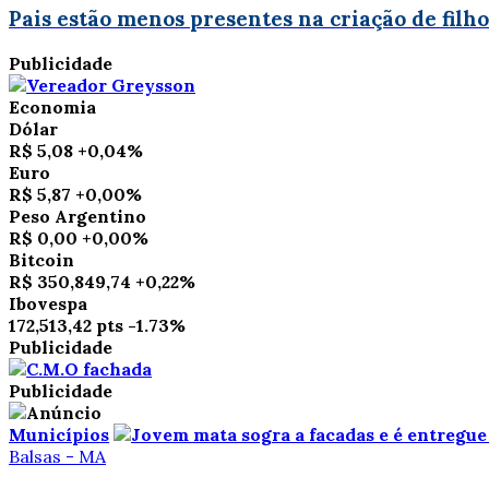
Pais estão menos presentes na criação de filho
Publicidade
Economia
Dólar
R$ 5,08
+0,04%
Euro
R$ 5,87
+0,00%
Peso Argentino
R$ 0,00
+0,00%
Bitcoin
R$ 350,849,74
+0,22%
Ibovespa
172,513,42 pts
-1.73%
Publicidade
Publicidade
Municípios
Balsas - MA