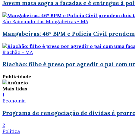
Jovem mata sogra a facadas e é entregue à pol
São Raimundo das Mangabeiras - MA
Mangabeiras: 46º BPM e Policia Civil prendem
Riachão - MA
Riachão: filho é preso por agredir o pai com 
Publicidade
Mais lidas
1
Economia
Programa de renegociação de dívidas é prorro
2
Política