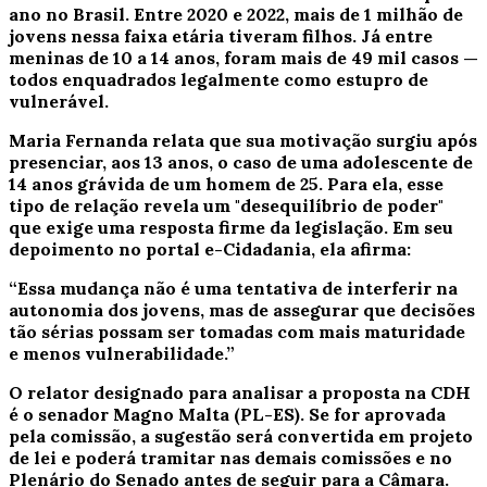
ano no Brasil. Entre 2020 e 2022, mais de 1 milhão de
jovens nessa faixa etária tiveram filhos. Já entre
meninas de 10 a 14 anos, foram mais de 49 mil casos —
todos enquadrados legalmente como estupro de
vulnerável.
Maria Fernanda relata que sua motivação surgiu após
presenciar, aos 13 anos, o caso de uma adolescente de
14 anos grávida de um homem de 25. Para ela, esse
tipo de relação revela um "desequilíbrio de poder"
que exige uma resposta firme da legislação. Em seu
depoimento no portal e-Cidadania, ela afirma:
“Essa mudança não é uma tentativa de interferir na
autonomia dos jovens, mas de assegurar que decisões
tão sérias possam ser tomadas com mais maturidade
e menos vulnerabilidade.”
O relator designado para analisar a proposta na CDH
é o senador Magno Malta (PL-ES). Se for aprovada
pela comissão, a sugestão será convertida em projeto
de lei e poderá tramitar nas demais comissões e no
Plenário do Senado antes de seguir para a Câmara.