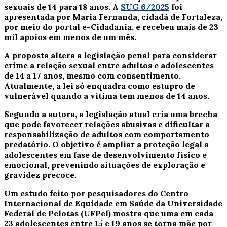
sexuais de 14 para 18 anos. A
SUG 6/2025
foi
apresentada por Maria Fernanda, cidadã de Fortaleza,
por meio do portal e-Cidadania, e recebeu mais de 23
mil apoios em menos de um mês.
A proposta altera a legislação penal para considerar
crime a relação sexual entre adultos e adolescentes
de 14 a 17 anos, mesmo com consentimento.
Atualmente, a lei só enquadra como estupro de
vulnerável quando a vítima tem menos de 14 anos.
Segundo a autora, a legislação atual cria uma brecha
que pode favorecer relações abusivas e dificultar a
responsabilização de adultos com comportamento
predatório. O objetivo é ampliar a proteção legal a
adolescentes em fase de desenvolvimento físico e
emocional, prevenindo situações de exploração e
gravidez precoce.
Um estudo feito por pesquisadores do Centro
Internacional de Equidade em Saúde da Universidade
Federal de Pelotas (UFPel) mostra que uma em cada
23 adolescentes entre 15 e 19 anos se torna mãe por