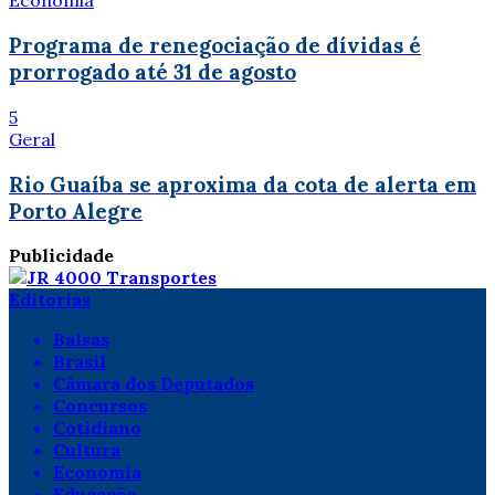
Economia
Programa de renegociação de dívidas é
prorrogado até 31 de agosto
5
Geral
Rio Guaíba se aproxima da cota de alerta em
Porto Alegre
Publicidade
Editorias
Balsas
Brasil
Câmara dos Deputados
Concursos
Cotidiano
Cultura
Economia
Educação