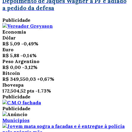
Depoimento de Jaques Wagner à PF é adiado
a pedido da defesa
Publicidade
Economia
Dólar
R$ 5,09
-0,49%
Euro
R$ 5,88
-0,14%
Peso Argentino
R$ 0,00
-3,12%
Bitcoin
R$ 349,550,03
+0,67%
Ibovespa
172,504,52 pts
-1.73%
Publicidade
Publicidade
Municípios