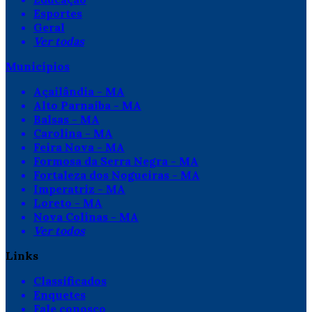
Esportes
Geral
Ver todas
Municípios
Açailândia - MA
Alto Parnaíba - MA
Balsas - MA
Carolina - MA
Feira Nova - MA
Formosa da Serra Negra - MA
Fortaleza dos Nogueiras - MA
Imperatriz - MA
Loreto - MA
Nova Colinas - MA
Ver todos
Links
Classificados
Enquetes
Fale conosco