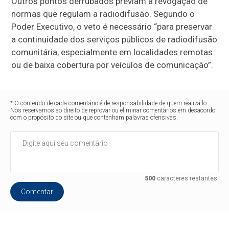
Outros pontos derrubados previam a revogação de
normas que regulam a radiodifusão. Segundo o
Poder Executivo, o veto é necessário “para preservar
a continuidade dos serviços públicos de radiodifusão
comunitária, especialmente em localidades remotas
ou de baixa cobertura por veículos de comunicação”.
* O conteúdo de cada comentário é de responsabilidade de quem realizá-lo.
Nos reservamos ao direito de reprovar ou eliminar comentários em desacordo
com o propósito do site ou que contenham palavras ofensivas.
500
caracteres restantes.
Comentar