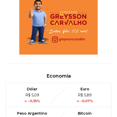
Economia
Dólar
Euro
R$ 5,09
R$ 5,89
-0,35%
-0,07%
Peso Argentino
Bitcoin