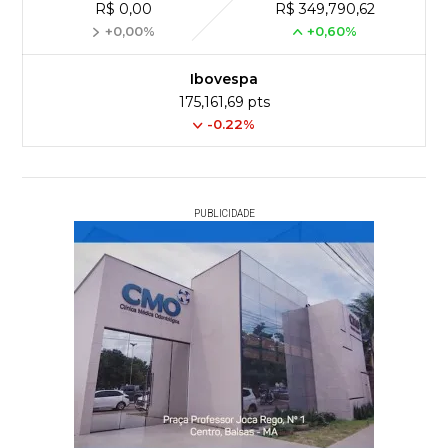
R$ 0,00
R$ 349,790,62
+0,00%
+0,60%
Ibovespa
175,161,69 pts
-0.22%
PUBLICIDADE