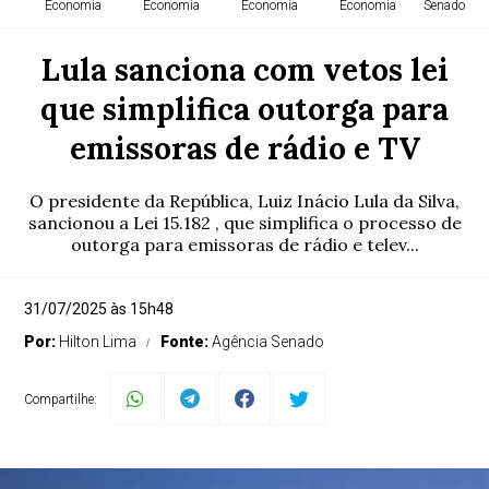
Economia
Economia
Economia
Economia
Senado Fed
Lula sanciona com vetos lei
que simplifica outorga para
emissoras de rádio e TV
O presidente da República, Luiz Inácio Lula da Silva,
sancionou a Lei 15.182 , que simplifica o processo de
outorga para emissoras de rádio e telev...
31/07/2025 às 15h48
Por:
Hilton Lima
Fonte:
Agência Senado
Compartilhe: