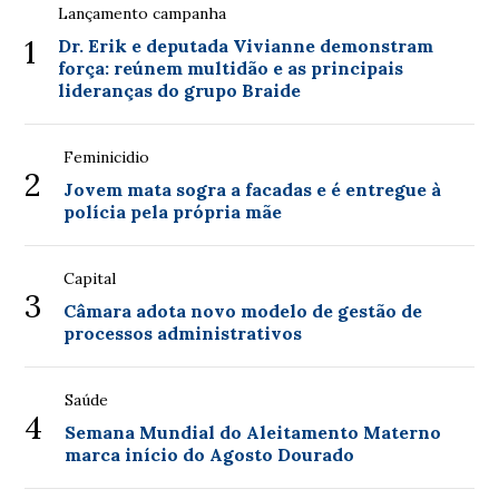
Lançamento campanha
1
Dr. Erik e deputada Vivianne demonstram
força: reúnem multidão e as principais
lideranças do grupo Braide
Feminicidio
2
Jovem mata sogra a facadas e é entregue à
polícia pela própria mãe
Capital
3
Câmara adota novo modelo de gestão de
processos administrativos
Saúde
4
Semana Mundial do Aleitamento Materno
marca início do Agosto Dourado