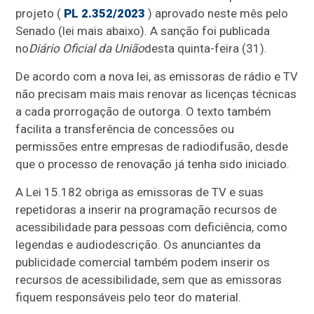
projeto (
PL 2.352/2023
) aprovado neste mês pelo
Senado (lei mais abaixo). A sanção foi publicada
no
Diário Oficial da União
desta quinta-feira (31).
De acordo com a nova lei, as emissoras de rádio e TV
não precisam mais mais renovar as licenças técnicas
a cada prorrogação de outorga. O texto também
facilita a transferência de concessões ou
permissões entre empresas de radiodifusão, desde
que o processo de renovação já tenha sido iniciado.
A Lei 15.182 obriga as emissoras de TV e suas
repetidoras a inserir na programação recursos de
acessibilidade para pessoas com deficiência, como
legendas e audiodescrição. Os anunciantes da
publicidade comercial também podem inserir os
recursos de acessibilidade, sem que as emissoras
fiquem responsáveis pelo teor do material.