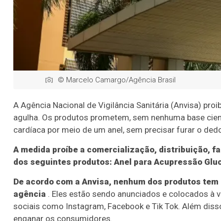
© Marcelo Camargo/Agência Brasil
A Agência Nacional de Vigilância Sanitária (Anvisa) pro
agulha. Os produtos prometem, sem nenhuma base científ
cardíaca por meio de um anel, sem precisar furar o dedo
A medida proíbe a comercialização, distribuição, 
dos seguintes produtos: Anel para Acupressão Glu
De acordo com a Anvisa, nenhum dos produtos tem 
agência
. Eles estão sendo anunciados e colocados à 
sociais como Instagram, Facebook e Tik Tok. Além dis
enganar os consumidores.