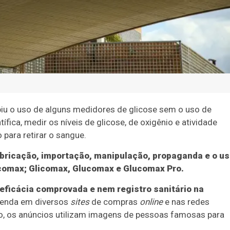
ibiu o uso de alguns medidores de glicose sem o uso de
ica, medir os níveis de glicose, de oxigênio e atividade
 para retirar o sangue.
fabricação, importação, manipulação, propaganda e o u
comax; Glicomax, Glucomax e Glucomax Pro.
eficácia comprovada e nem registro sanitário na
venda em diversos
sites
de compras
online
e nas redes
so, os anúncios utilizam imagens de pessoas famosas para