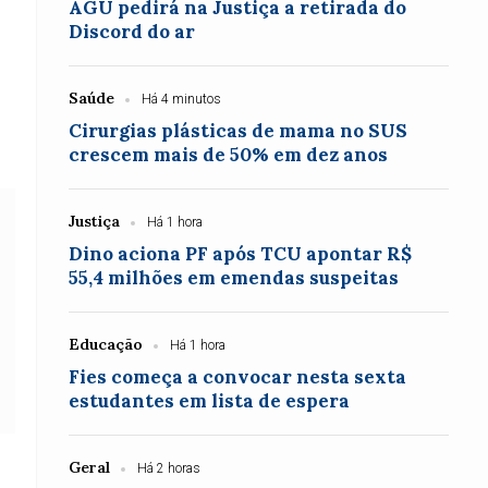
AGU pedirá na Justiça a retirada do
Discord do ar
Saúde
Há 4 minutos
Cirurgias plásticas de mama no SUS
crescem mais de 50% em dez anos
Justiça
Há 1 hora
Dino aciona PF após TCU apontar R$
55,4 milhões em emendas suspeitas
Educação
Há 1 hora
Fies começa a convocar nesta sexta
estudantes em lista de espera
Geral
Há 2 horas