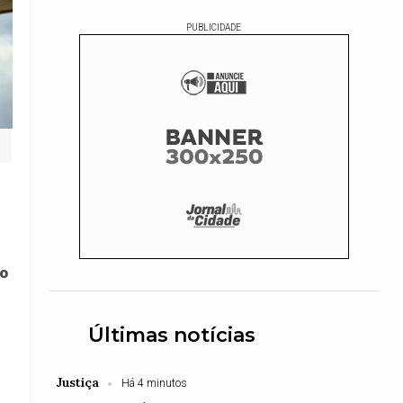
PUBLICIDADE
so
Últimas notícias
Justiça
Há 4 minutos