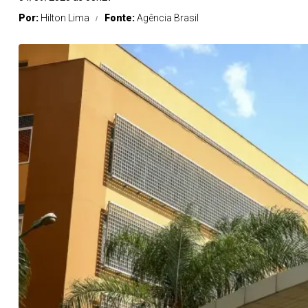
Por:
Hilton Lima
Fonte:
Agência Brasil