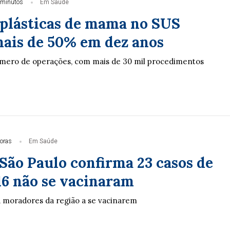
 minutos
Em Saúde
 plásticas de mama no SUS
ais de 50% em dez anos
úmero de operações, com mais de 30 mil procedimentos
oras
Em Saúde
São Paulo confirma 23 casos de
16 não se vacinaram
 moradores da região a se vacinarem