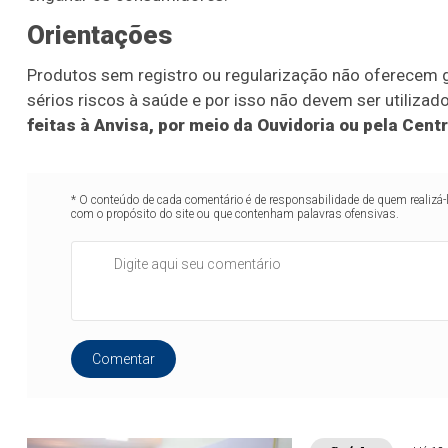
Orientações
Produtos sem registro ou regularização não oferecem ga
sérios riscos à saúde e por isso não devem ser utilizad
feitas à Anvisa, por meio da Ouvidoria ou pela Cen
* O conteúdo de cada comentário é de responsabilidade de quem realizá-
com o propósito do site ou que contenham palavras ofensivas.
Comentar