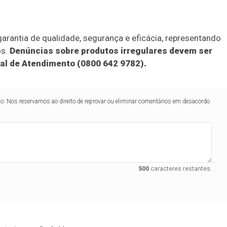
rantia de qualidade, segurança e eficácia, representando
os.
Denúncias sobre produtos irregulares devem ser
tral de Atendimento (0800 642 9782).
lo. Nos reservamos ao direito de reprovar ou eliminar comentários em desacordo
500
caracteres restantes.