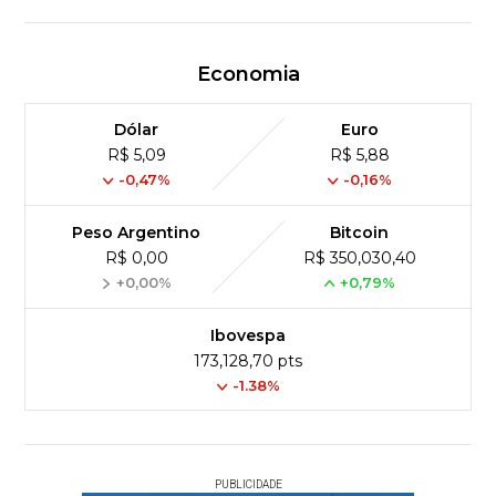
Economia
Dólar
Euro
R$ 5,09
R$ 5,88
-0,47%
-0,16%
Peso Argentino
Bitcoin
R$ 0,00
R$ 350,030,40
+0,00%
+0,79%
Ibovespa
173,128,70 pts
-1.38%
PUBLICIDADE