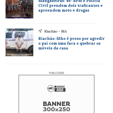
Mangabeiras: 46º BPM e Policia
Civil prendem dois traficantes e
apreendem moto e drogas
Riachão - MA
Riachão: filho é preso por agredir
o pai com uma faca e quebrar os
móveis da casa
PUBLICIDADE