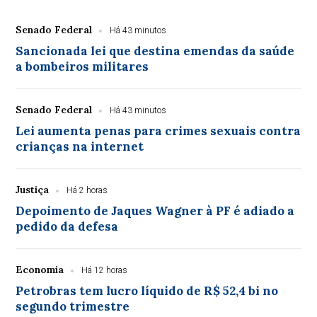
Senado Federal
Há 43 minutos
Sancionada lei que destina emendas da saúde
a bombeiros militares
Senado Federal
Há 43 minutos
Lei aumenta penas para crimes sexuais contra
crianças na internet
Justiça
Há 2 horas
Depoimento de Jaques Wagner à PF é adiado a
pedido da defesa
Economia
Há 12 horas
Petrobras tem lucro líquido de R$ 52,4 bi no
segundo trimestre