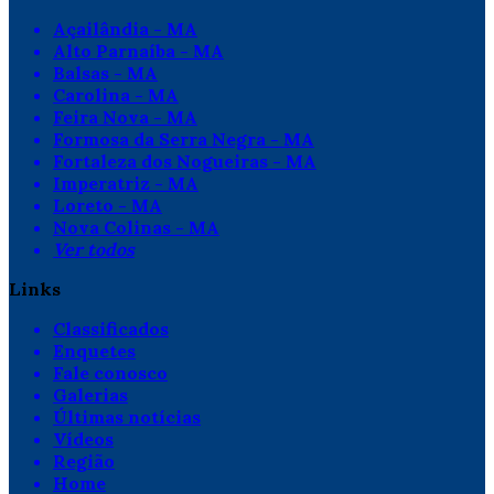
Açailândia - MA
Alto Parnaíba - MA
Balsas - MA
Carolina - MA
Feira Nova - MA
Formosa da Serra Negra - MA
Fortaleza dos Nogueiras - MA
Imperatriz - MA
Loreto - MA
Nova Colinas - MA
Ver todos
Links
Classificados
Enquetes
Fale conosco
Galerias
Últimas notícias
Vídeos
Região
Home