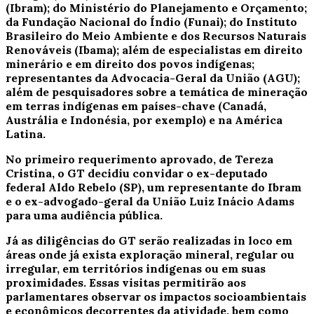
(Ibram); do Ministério do Planejamento e Orçamento;
da Fundação Nacional do Índio (Funai); do Instituto
Brasileiro do Meio Ambiente e dos Recursos Naturais
Renováveis (Ibama); além de especialistas em direito
minerário e em direito dos povos indígenas;
representantes da Advocacia-Geral da União (AGU);
além de pesquisadores sobre a temática de mineração
em terras indígenas em países-chave (Canadá,
Austrália e Indonésia, por exemplo) e na América
Latina.
No primeiro requerimento aprovado, de Tereza
Cristina, o GT decidiu convidar o ex-deputado
federal Aldo Rebelo (SP), um representante do Ibram
e o ex-advogado-geral da União Luiz Inácio Adams
para uma audiência pública.
Já as diligências do GT serão realizadas in loco em
áreas onde já exista exploração mineral, regular ou
irregular, em territórios indígenas ou em suas
proximidades. Essas visitas permitirão aos
parlamentares observar os impactos socioambientais
e econômicos decorrentes da atividade, bem como