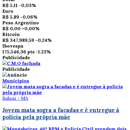
R$ 5,11
-0,03%
Euro
R$ 5,89
-0,06%
Peso Argentino
R$ 0,00
+0,00%
Bitcoin
R$ 347,989,59
-0,24%
Ibovespa
175,546,36 pts
-1.23%
Publicidade
Publicidade
Municípios
Balsas - MA
Jovem mata sogra a facadas e é entregue à
polícia pela própria mãe