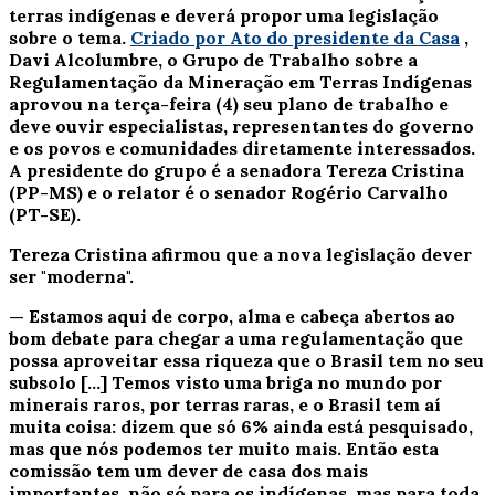
terras indígenas e deverá propor uma legislação
sobre o tema.
Criado por Ato do presidente da Casa
,
Davi Alcolumbre, o Grupo de Trabalho sobre a
Regulamentação da Mineração em Terras Indígenas
aprovou na terça-feira (4) seu plano de trabalho e
deve ouvir especialistas, representantes do governo
e os povos e comunidades diretamente interessados.
A presidente do grupo é a senadora Tereza Cristina
(PP-MS) e o relator é o senador Rogério Carvalho
(PT-SE).
Tereza Cristina afirmou que a nova legislação dever
ser "moderna".
— Estamos aqui de corpo, alma e cabeça abertos ao
bom debate para chegar a uma regulamentação que
possa aproveitar essa riqueza que o Brasil tem no seu
subsolo [...] Temos visto uma briga no mundo por
minerais raros, por terras raras, e o Brasil tem aí
muita coisa: dizem que só 6% ainda está pesquisado,
mas que nós podemos ter muito mais. Então esta
comissão tem um dever de casa dos mais
importantes, não só para os indígenas, mas para toda