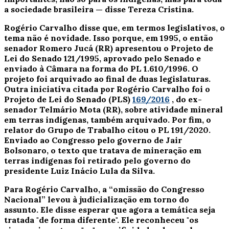
a sociedade brasileira — disse Tereza Cristina.
Rogério Carvalho disse que, em termos legislativos, o
tema não é novidade. Isso porque, em 1995, o então
senador Romero Jucá (RR) apresentou o Projeto de
Lei do Senado 121/1995, aprovado pelo Senado e
enviado à Câmara na forma do PL 1.610/1996. O
projeto foi arquivado ao final de duas legislaturas.
Outra iniciativa citada por Rogério Carvalho foi o
Projeto de Lei do Senado (PLS)
169/2016
, do ex-
senador Telmário Mota (RR), sobre atividade mineral
em terras indígenas, também arquivado. Por fim, o
relator do Grupo de Trabalho citou o PL 191/2020.
Enviado ao Congresso pelo governo de Jair
Bolsonaro, o texto que tratava de mineração em
terras indígenas foi retirado pelo governo do
presidente Luiz Inácio Lula da Silva.
Para Rogério Carvalho, a “omissão do Congresso
Nacional” levou à judicialização em torno do
assunto. Ele disse esperar que agora a temática seja
tratada "de forma diferente". Ele reconheceu "os