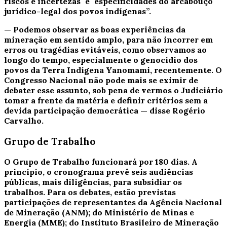
riscos e incertezas" e "especificidades do arcabouço
jurídico-legal dos povos indígenas”.
— Podemos observar as boas experiências da
mineração em sentido amplo, para não incorrer em
erros ou tragédias evitáveis, como observamos ao
longo do tempo, especialmente o genocídio dos
povos da Terra Indígena Yanomami, recentemente. O
Congresso Nacional não pode mais se eximir de
debater esse assunto, sob pena de vermos o Judiciário
tomar a frente da matéria e definir critérios sem a
devida participação democrática — disse Rogério
Carvalho.
Grupo de Trabalho
O Grupo de Trabalho funcionará por 180 dias. A
princípio, o cronograma prevê seis audiências
públicas, mais diligências, para subsidiar os
trabalhos. Para os debates, estão previstas
participações de representantes da Agência Nacional
de Mineração (ANM); do Ministério de Minas e
Energia (MME); do Instituto Brasileiro de Mineração