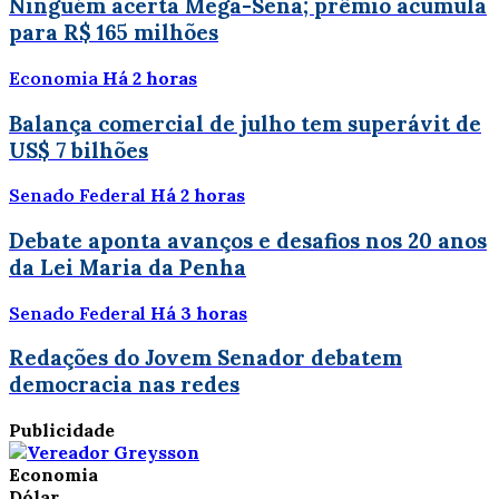
Ninguém acerta Mega-Sena; prêmio acumula
para R$ 165 milhões
Economia
Há 2 horas
Balança comercial de julho tem superávit de
US$ 7 bilhões
Senado Federal
Há 2 horas
Debate aponta avanços e desafios nos 20 anos
da Lei Maria da Penha
Senado Federal
Há 3 horas
Redações do Jovem Senador debatem
democracia nas redes
Publicidade
Economia
Dólar