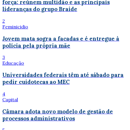
força: reúnem multidão e as principais
lideranças do grupo Braide
2
Feminicidio
Jovem mata sogra a facadas e é entregue à
polícia pela própria mãe
3
Educação
Universidades federais têm até sábado para
pedir cuidotecas ao MEC
4
Capital
Câmara adota novo modelo de gestão de
processos administrativos