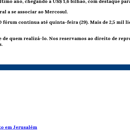
timo ano, chegando a US$ 1,6 bilhão, com destaque para 
al a se associar ao Mercosul.
O fórum continua até quinta-feira (29). Mais de 2,5 mil 
e de quem realizá-lo. Nos reservamos ao direito de re
s.