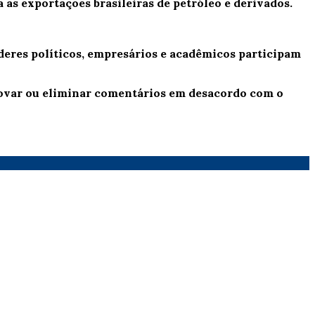
as exportações brasileiras de petróleo e derivados.
líderes políticos, empresários e acadêmicos participam
provar ou eliminar comentários em desacordo com o