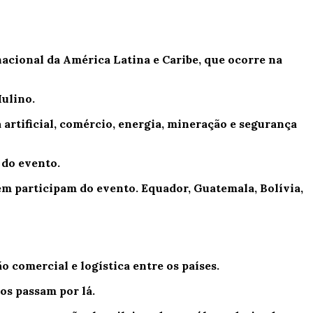
nacional da América Latina e Caribe, que ocorre na
Mulino.
 artificial, comércio, energia, mineração e segurança
 do evento.
ém participam do evento. Equador, Guatemala, Bolívia,
comercial e logística entre os países.
os passam por lá.