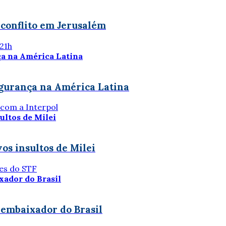
conflito em Jerusalém
 21h
egurança na América Latina
 com a Interpol
os insultos de Milei
ões do STF
 embaixador do Brasil