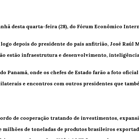
manhã desta quarta-feira (28), do Fórum Econômico Inter
 logo depois do presidente do país anfitrião, José Raúl 
ão estão infraestrutura e desenvolvimento, inteligência
 do Panamá, onde os chefes de Estado farão a foto oficial
bilaterais e encontros com outros presidentes que tamb
rdo de cooperação tratando de investimentos, expansão 
e milhões de toneladas de produtos brasileiros exportad