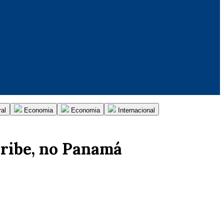
al
Economia
Economia
Internacional
aribe, no Panamá