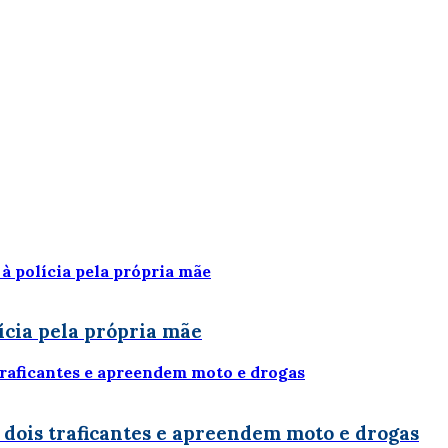
ícia pela própria mãe
 dois traficantes e apreendem moto e drogas