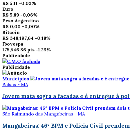
R$ 5,11
-0,03%
Euro
R$ 5,89
-0,06%
Peso Argentino
R$ 0,00
+0,00%
Bitcoin
R$ 348,197,64
-0,18%
Ibovespa
175,546,36 pts
-1.23%
Publicidade
Publicidade
Municípios
Balsas - MA
Jovem mata sogra a facadas e é entregue à pol
São Raimundo das Mangabeiras - MA
Mangabeiras: 46º BPM e Policia Civil prendem