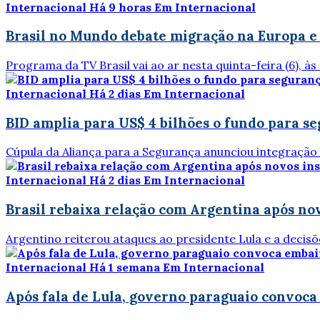
Internacional
Há 9 horas
Em Internacional
Brasil no Mundo debate migração na Europa e 
Programa da TV Brasil vai ao ar nesta quinta-feira (6), às
Internacional
Há 2 dias
Em Internacional
BID amplia para US$ 4 bilhões o fundo para s
Cúpula da Aliança para a Segurança anunciou integração
Internacional
Há 2 dias
Em Internacional
Brasil rebaixa relação com Argentina após nov
Argentino reiterou ataques ao presidente Lula e a decis
Internacional
Há 1 semana
Em Internacional
Após fala de Lula, governo paraguaio convoca