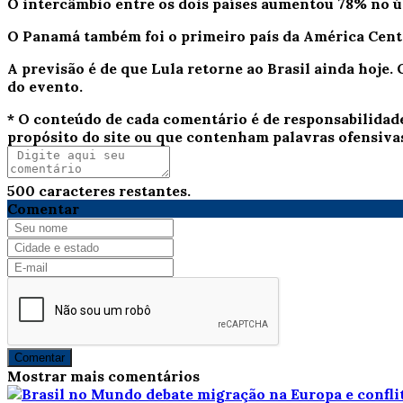
O intercâmbio entre os dois países aumentou 78% no úl
O Panamá também foi o primeiro país da América Centr
A previsão é de que Lula retorne ao Brasil ainda hoje. 
do evento.
* O conteúdo de cada comentário é de responsabilidad
propósito do site ou que contenham palavras ofensiva
500
caracteres restantes.
Comentar
Comentar
Mostrar mais comentários