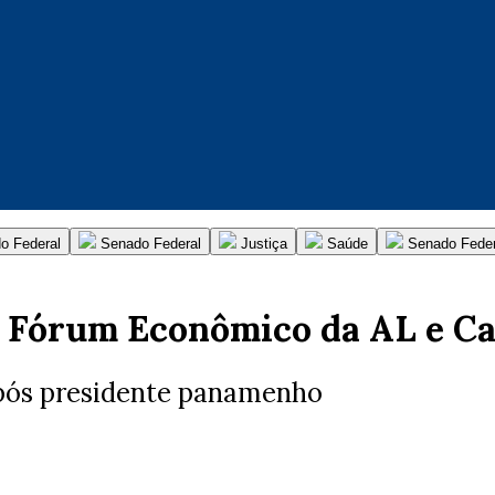
o Federal
Senado Federal
Justiça
Saúde
Senado Feder
o Fórum Econômico da AL e C
 após presidente panamenho