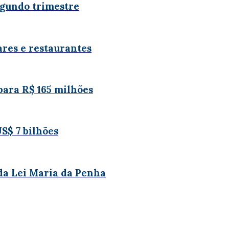
segundo trimestre
res e restaurantes
ara R$ 165 milhões
S$ 7 bilhões
 da Lei Maria da Penha