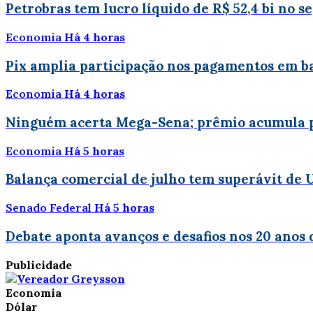
Petrobras tem lucro líquido de R$ 52,4 bi no 
Economia
Há 4 horas
Pix amplia participação nos pagamentos em ba
Economia
Há 4 horas
Ninguém acerta Mega-Sena; prêmio acumula p
Economia
Há 5 horas
Balança comercial de julho tem superávit de U
Senado Federal
Há 5 horas
Debate aponta avanços e desafios nos 20 anos
Publicidade
Economia
Dólar