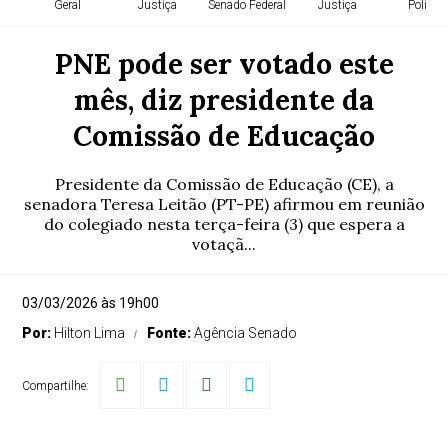
Geral
Justiça
Senado Federal
Justiça
Política
PNE pode ser votado este
mês, diz presidente da
Comissão de Educação
Presidente da Comissão de Educação (CE), a
senadora Teresa Leitão (PT-PE) afirmou em reunião
do colegiado nesta terça-feira (3) que espera a
votaçã...
03/03/2026 às 19h00
Por:
Hilton Lima
Fonte:
Agência Senado
Compartilhe: