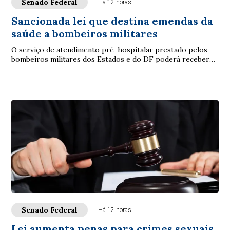
Senado Federal
Há 12 horas
Sancionada lei que destina emendas da
saúde a bombeiros militares
O serviço de atendimento pré-hospitalar prestado pelos
bombeiros militares dos Estados e do DF poderá receber
verbas de emendas parlamentares volta...
Senado Federal
Há 12 horas
Lei aumenta penas para crimes sexuais