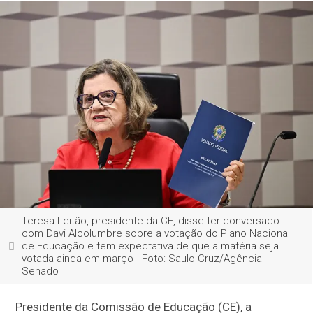
Teresa Leitão, presidente da CE, disse ter conversado
com Davi Alcolumbre sobre a votação do Plano Nacional
de Educação e tem expectativa de que a matéria seja
votada ainda em março - Foto: Saulo Cruz/Agência
Senado
Presidente da Comissão de Educação (CE), a