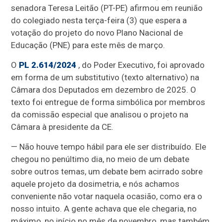
senadora Teresa Leitão (PT-PE) afirmou em reunião
do colegiado nesta terça-feira (3) que espera a
votação do projeto do novo Plano Nacional de
Educação (PNE) para este mês de março.
O
PL 2.614/2024
, do Poder Executivo, foi aprovado
em forma de um substitutivo (texto alternativo) na
Câmara dos Deputados em dezembro de 2025. O
texto foi entregue de forma simbólica por membros
da comissão especial que analisou o projeto na
Câmara à presidente da CE.
— Não houve tempo hábil para ele ser distribuído. Ele
chegou no penúltimo dia, no meio de um debate
sobre outros temas, um debate bem acirrado sobre
aquele projeto da dosimetria, e nós achamos
conveniente não votar naquela ocasião, como era o
nosso intuito. A gente achava que ele chegaria, no
máximo, no início no mês de novembro, mas também