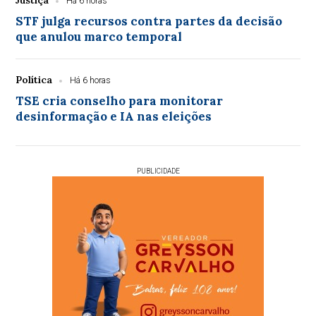
Justiça
Há 6 horas
STF julga recursos contra partes da decisão
que anulou marco temporal
Política
Há 6 horas
TSE cria conselho para monitorar
desinformação e IA nas eleições
PUBLICIDADE