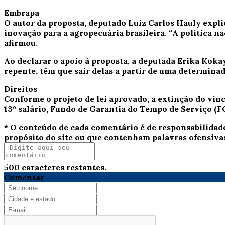
Embrapa
O autor da proposta, deputado Luiz Carlos Hauly expl
inovação para a agropecuária brasileira. “A política na
afirmou.
Ao declarar o apoio à proposta, a deputada Erika Koka
repente, têm que sair delas a partir de uma determinad
Direitos
Conforme o projeto de lei aprovado, a extinção do víncu
13º salário, Fundo de Garantia do Tempo de Serviço (F
* O conteúdo de cada comentário é de responsabilidad
propósito do site ou que contenham palavras ofensiva
500
caracteres restantes.
Comentar