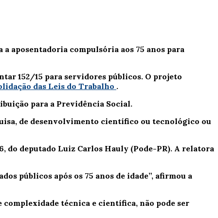
ta a aposentadoria compulsória aos 75 anos para
tar 152/15 para servidores públicos. O projeto
lidação das Leis do Trabalho
.
buição para a Previdência Social.
isa, de desenvolvimento científico ou tecnológico ou
/26, do deputado Luiz Carlos Hauly (Pode-PR). A relatora
os públicos após os 75 anos de idade”, afirmou a
complexidade técnica e científica, não pode ser