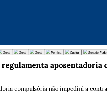
Geral
Geral
Geral
Política
Capital
Senado Feder
 regulamenta aposentadoria 
oria compulsória não impedirá a contrat