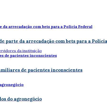
e parte da arrecadação com bets para a Políci
rvidores da instituição
amiliares de pacientes inconscientes
dos do agronegócio