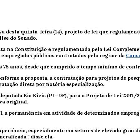
a desta quinta-feira (14), projeto de lei que regulamen
lise do Senado.
sta na Constituição e regulamentada pela Lei Complemen
s empregados públicos contratados pelo regime da
Conso
 75 anos, desde que cumprido o tempo mínimo de contri
forme a proposta, a contratação para projetos de pesqu
atação direta por notória especialização.
, deputada Bia Kicis (PL-DF), para o Projeto de Lei 2391
va original.
l, a permanência em atividade de determinados empregad
eriência, especialmente em setores de elevado grau de 
ralizada”, disse ela.