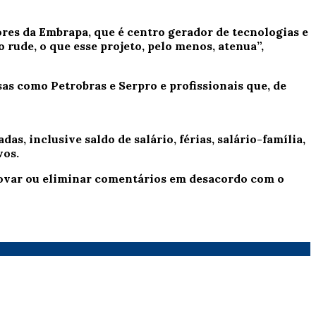
res da Embrapa, que é centro gerador de tecnologias e
 rude, o que esse projeto, pelo menos, atenua”,
s como Petrobras e Serpro e profissionais que, de
as, inclusive saldo de salário, férias, salário-família,
vos.
provar ou eliminar comentários em desacordo com o