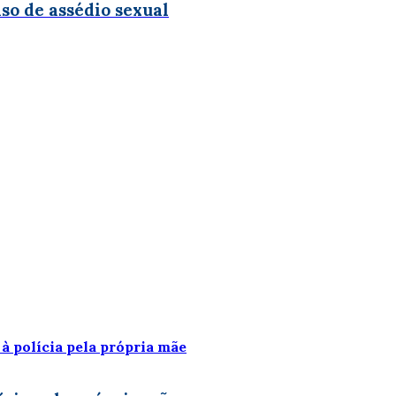
so de assédio sexual