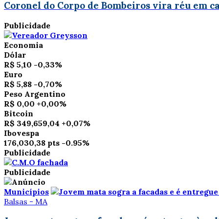
Coronel do Corpo de Bombeiros vira réu em ca
Publicidade
Economia
Dólar
R$ 5,10
-0,33%
Euro
R$ 5,88
-0,70%
Peso Argentino
R$ 0,00
+0,00%
Bitcoin
R$ 349,659,04
+0,07%
Ibovespa
176,030,38 pts
-0.95%
Publicidade
Publicidade
Municípios
Balsas - MA