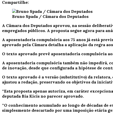
Compartilhe:
Bruno Spada / Câmara dos Deputados
A Câmara dos Deputados aprovou, na sessão deliberativ
empregados públicos. A proposta segue agora para aná
A aposentadoria compulsória aos 75 anos já está previ
aprovado pela Câmara detalha a aplicação da regra ao
O texto aprovado prevê aposentadoria compulsória aos
A aposentadoria compulsória também não impedirá, con
de inovação, desde que configurada a hipótese de contr
O texto aprovado é a versão (
substitutivo
) da relatora
ajustou a redação, preservando os objetivos da iniciati
“Esta proposta apenas autoriza, em caráter excepciona
deputada Bia Kicis no parecer aprovado.
“O conhecimento acumulado ao longo de décadas de exp
simplesmente descartado por uma imposição etária gene