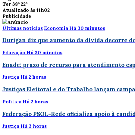
Ter
38°
22°
Atualizado às 11h02
Publicidade
Últimas notícias
Economia
Há 30 minutos
Durigan diz que aumento da dívida decorre dos
Educação
Há 30 minutos
Enade: prazo de recurso para atendimento esp
Justiça
Há 2 horas
Justiças Eleitoral e do Trabalho lançam camp
Política
Há 2 horas
Federação PSOL-Rede oficializa apoio à candid
Justiça
Há 3 horas