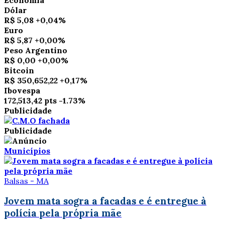
Dólar
R$ 5,08
+0,04%
Euro
R$ 5,87
+0,00%
Peso Argentino
R$ 0,00
+0,00%
Bitcoin
R$ 350,652,22
+0,17%
Ibovespa
172,513,42 pts
-1.73%
Publicidade
Publicidade
Municípios
Balsas - MA
Jovem mata sogra a facadas e é entregue à
polícia pela própria mãe