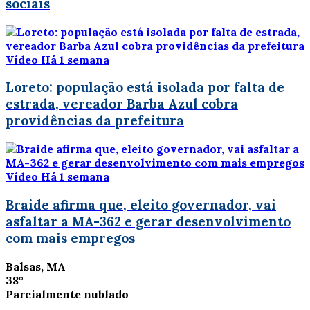
sociais
Vídeo
Há 1 semana
Loreto: população está isolada por falta de
estrada, vereador Barba Azul cobra
providências da prefeitura
Vídeo
Há 1 semana
Braide afirma que, eleito governador, vai
asfaltar a MA-362 e gerar desenvolvimento
com mais empregos
Balsas, MA
38°
Parcialmente nublado