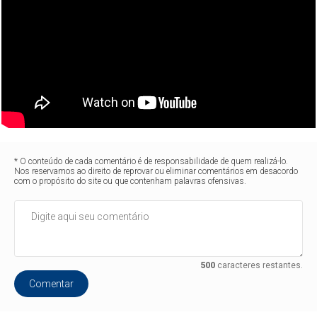
* O conteúdo de cada comentário é de responsabilidade de quem realizá-lo.
Nos reservamos ao direito de reprovar ou eliminar comentários em desacordo
com o propósito do site ou que contenham palavras ofensivas.
500
caracteres restantes.
Comentar