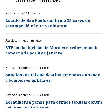
Últimas notícias
Saúde
Há 24 minutos
Estado de São Paulo confirma 23 casos de
sarampo; 16 não se vacinaram
Justiça
Há 24 minutos
STF muda decisão de Moraes e reduz pena de
condenada por 8 de janeiro
Senado Federal
Há 1 hora
Sancionada lei que destina emendas da saúde
a bombeiros militares
Senado Federal
Há 1 hora
Lei aumenta penas para crimes sexuais contra
crianças na internet