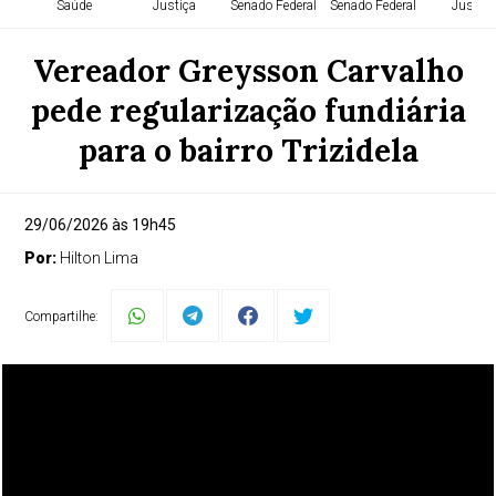
Saúde
Justiça
Senado Federal
Senado Federal
Justiça
Vereador Greysson Carvalho
pede regularização fundiária
para o bairro Trizidela
29/06/2026 às 19h45
Por:
Hilton Lima
Compartilhe: