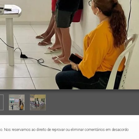
lo. Nos reservamos ao direito de reprovar ou eliminar comentários em desacordo