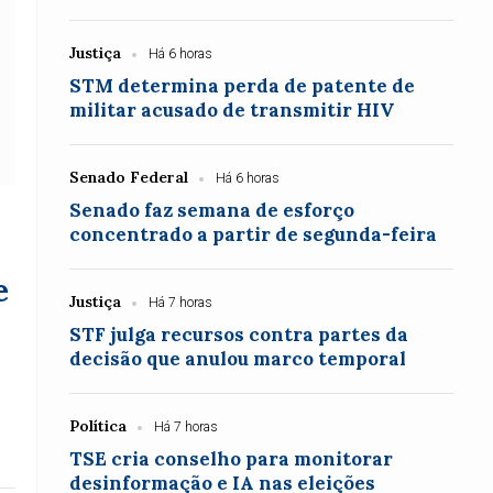
Justiça
Há 6 horas
STM determina perda de patente de
militar acusado de transmitir HIV
Senado Federal
Há 6 horas
Senado faz semana de esforço
concentrado a partir de segunda-feira
e
Justiça
Há 7 horas
STF julga recursos contra partes da
decisão que anulou marco temporal
Política
Há 7 horas
TSE cria conselho para monitorar
desinformação e IA nas eleições