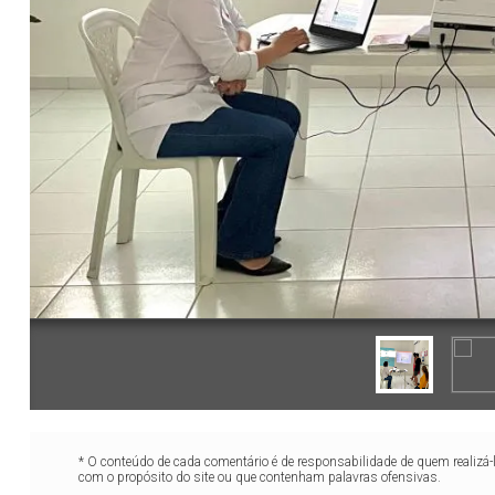
* O conteúdo de cada comentário é de responsabilidade de quem realizá-
com o propósito do site ou que contenham palavras ofensivas.