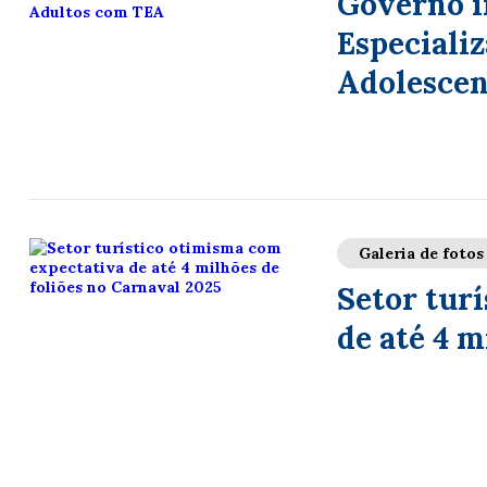
Governo i
Especiali
Adolescen
Galeria de fotos
Setor tur
de até 4 m