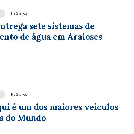
Há 2 anos
ntrega sete sistemas de
ento de água em Araioses
Há 2 anos
qui é um dos maiores veículos
s do Mundo