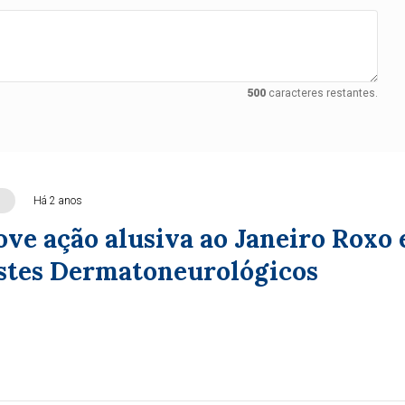
500
caracteres restantes.
Há 2 anos
ve ação alusiva ao Janeiro Roxo 
estes Dermatoneurológicos