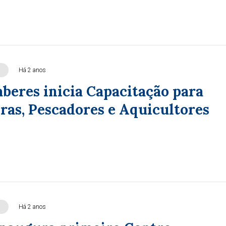
Há 2 anos
aberes inicia Capacitação para
ras, Pescadores e Aquicultores
Há 2 anos