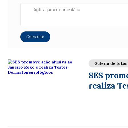
Comentar
Galeria de fotos
SES promo
realiza T