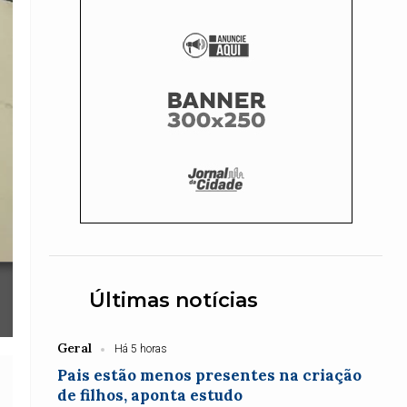
Últimas notícias
Geral
Há 5 horas
Pais estão menos presentes na criação
de filhos, aponta estudo