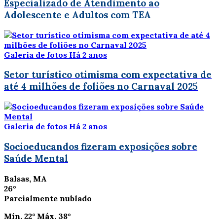
Especializado de Atendimento ao
Adolescente e Adultos com TEA
Galeria de fotos
Há 2 anos
Setor turístico otimisma com expectativa de
até 4 milhões de foliões no Carnaval 2025
Galeria de fotos
Há 2 anos
Socioeducandos fizeram exposições sobre
Saúde Mental
Balsas, MA
26°
Parcialmente nublado
Mín.
22°
Máx.
38°