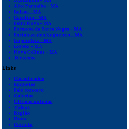
Açailândia - MA
Alto Parnaíba - MA
Balsas - MA
Carolina - MA
Feira Nova - MA
Formosa da Serra Negra - MA
Fortaleza dos Nogueiras - MA
Imperatriz - MA
Loreto - MA
Nova Colinas - MA
Ver todos
Links
Classificados
Enquetes
Fale conosco
Galerias
Últimas notícias
Vídeos
Região
Home
Contato