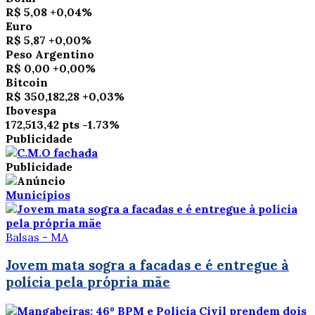
R$ 5,08
+0,04%
Euro
R$ 5,87
+0,00%
Peso Argentino
R$ 0,00
+0,00%
Bitcoin
R$ 350,182,28
+0,03%
Ibovespa
172,513,42 pts
-1.73%
Publicidade
Publicidade
Municípios
Balsas - MA
Jovem mata sogra a facadas e é entregue à
polícia pela própria mãe