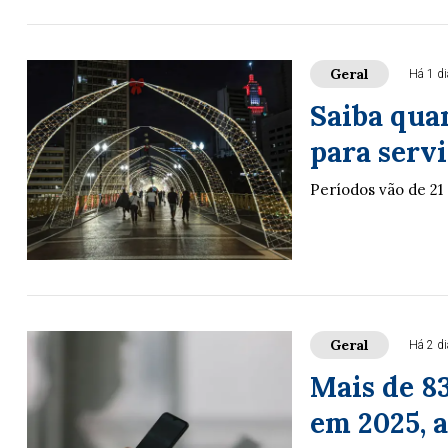
Geral
Há 1 di
Saiba quan
para serv
Períodos vão de 21 
Geral
Há 2 d
Mais de 8
em 2025, a