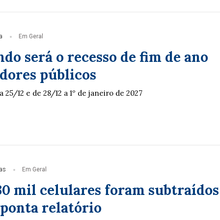
a
Em Geral
do será o recesso de fim de ano
idores públicos
a 25/12 e de 28/12 a 1º de janeiro de 2027
ias
Em Geral
30 mil celulares foram subtraídos
ponta relatório