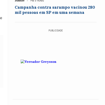
Saúde
Há 5 horas
Campanha contra sarampo vacinou 280
mil pessoas em SP em uma semana
 e
PUBLICIDADE