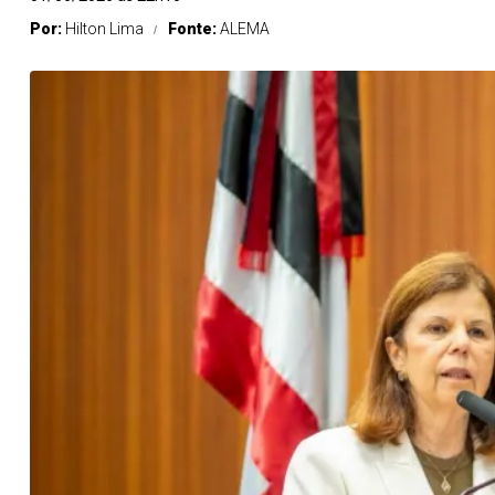
Por:
Hilton Lima
Fonte:
ALEMA