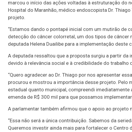
marcou o início das ações voltadas à estruturação do 
Hospital do Maranhão, médico endoscopista Dr. Thiago Vi
projeto.
“Estamos dando o pontapé inicial com um mutirão de c
detecção do câncer colorretal, um dos tipos de câncer
deputada Helena Duailibe para a implementação deste c
A deputada ressaltou que a proposta surgiu a partir da 
devido à relevância social e à credibilidade do trabalho
“Quero agradecer ao Dr. Thiago por nos apresentar essa
procurou e mostrou a importância desse projeto. Pelo 
estadual quanto municipal, compreendi imediatamente 
emenda de R$ 300 mil para que possamos implementar e
A parlamentar também afirmou que o apoio ao projeto nã
“Essa não será a única contribuição. Sabemos da serieda
Queremos investir ainda mais para fortalecer o Centro 