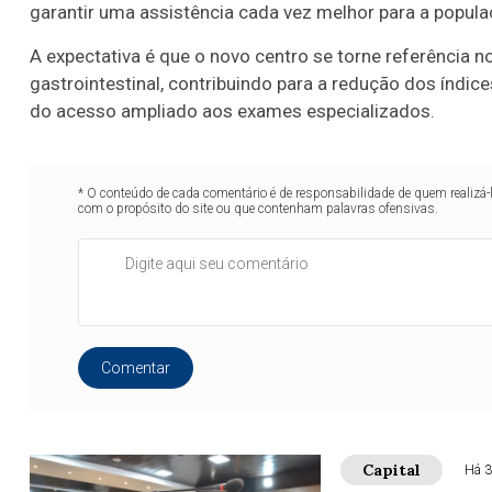
garantir uma assistência cada vez melhor para a popula
A expectativa é que o novo centro se torne referência
gastrointestinal, contribuindo para a redução dos índi
do acesso ampliado aos exames especializados.
* O conteúdo de cada comentário é de responsabilidade de quem realizá-
com o propósito do site ou que contenham palavras ofensivas.
Comentar
Capital
Há 3