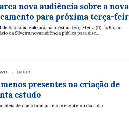
rca nova audiência sobre a nova
neamento para próxima terça-feir
de São Luís realizará, na próxima terça-feira (11), às 9h, no
cio da Silveira,novaaudiência pública para disc...
horas
Em Geral
o menos presentes na criação de
onta estudo
ou ideia de que o bom pai é o presente no dia a dia