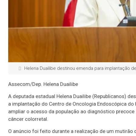
Helena Duailibe destinou emenda para implantação d
Assecom/Dep. Helena Duailibe
A deputada estadual Helena Duailibe (Republicanos) des
a implantação do Centro de Oncologia Endoscópica do H
ampliar o acesso da população ao diagnóstico precoce
câncer colorretal.
O anúncio foi feito durante a realização de um mutirão