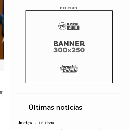
PUBLICIDADE
ar
Últimas notícias
Justiça
Há 1 hora