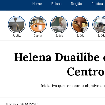
Home
Balsas
Região
Política
Justiça
Capital
Saúde
Saúde
Saúde
Helena Duailibe
Centro
Iniciativa que tem como objetivo a
01/06/2026 às 22h16