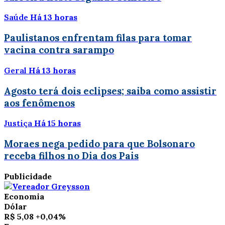
Saúde
Há 13 horas
Paulistanos enfrentam filas para tomar
vacina contra sarampo
Geral
Há 13 horas
Agosto terá dois eclipses; saiba como assistir
aos fenômenos
Justiça
Há 15 horas
Moraes nega pedido para que Bolsonaro
receba filhos no Dia dos Pais
Publicidade
Economia
Dólar
R$ 5,08
+0,04%