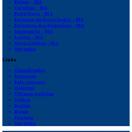
Balsas - MA
Carolina - MA
Feira Nova - MA
Formosa da Serra Negra - MA
Fortaleza dos Nogueiras - MA
Imperatriz - MA
Loreto - MA
Nova Colinas - MA
Ver todos
Links
Classificados
Enquetes
Fale conosco
Galerias
Últimas notícias
Vídeos
Região
Home
Contato
Ver todos