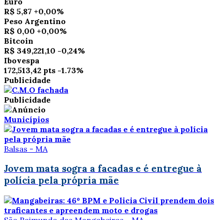
Euro
R$ 5,87
+0,00%
Peso Argentino
R$ 0,00
+0,00%
Bitcoin
R$ 349,221,10
-0,24%
Ibovespa
172,513,42 pts
-1.73%
Publicidade
Publicidade
Municípios
Balsas - MA
Jovem mata sogra a facadas e é entregue à
polícia pela própria mãe