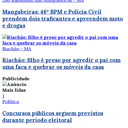
São Raimundo das Mangabeiras - MA
Mangabeiras: 46º BPM e Policia Civil
prendem dois traficantes e apreendem moto
e drogas
Riachão - MA
Riachão: filho é preso por agredir o pai com
uma faca e quebrar os móveis da casa
Publicidade
Mais lidas
1
Política
Concursos públicos seguem previstos
durante período eleitoral