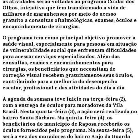
as atividades serão voltadas ao programa Cuidar dos
Olhos, iniciativa que tem transformado a vida de
milhares de maranhenses por meio do acesso
gratuito a consultas oftalmológicas, exames, óculos e
encaminhamento de cirurgias.
O programa tem como principal objetivo promover a
saúde visual, especialmente para pessoas em situação
de vulnerabilidade social que enfrentam dificuldades
para acessar serviços especializados. Além das
consultas, exames e encaminhamentos para
cirurgias, os beneficiários que necessitam de
correção visual recebem gratuitamente seus óculos,
contribuindo para a melhoria do desempenho
escolar, profissional e das atividades do dia a dia.
A agenda da semana teve início na terça-feira (2),
com a entrega de óculos para moradores da Vila
Brasil. Nesta quarta-feira (3), a ação será realizada no
bairro Santa Bárbara. Na quinta-feira (4), os
beneficiários do município de Raposa receberão os
óculos fornecidos pelo programa. Na sexta-feira (5),
será a vez dos moradores do bairro Anjo da Guarda